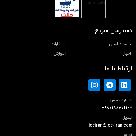
دسترسی سریع
صفحه اصلی
انتشارات
اخبار
آموزش
ارتباط با ما
شماره تماس:
+982188306127
ایمیل:
icciran@icc-iran.com
آدرس: