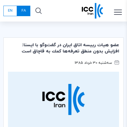
EN
FA
عضو هيات رييسه اتاق ايران در گفت‌وگو با ايسنا:
افزايش بدون منطق تعرفه‌ها كمك به قاچاق است
سه‌شنبه 30 خرداد 1385