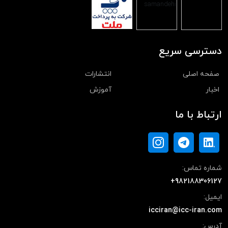
دسترسی سریع
صفحه اصلی
انتشارات
اخبار
آموزش
ارتباط با ما
شماره تماس:
+982188306127
ایمیل:
icciran@icc-iran.com
آدرس: