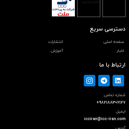
دسترسی سریع
صفحه اصلی
انتشارات
اخبار
آموزش
ارتباط با ما
شماره تماس:
+982188306127
ایمیل:
icciran@icc-iran.com
آدرس: