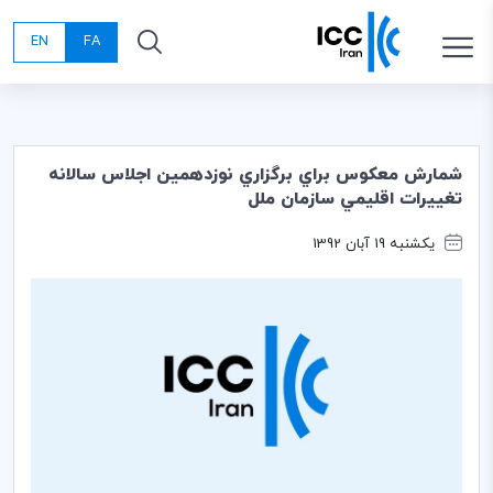
EN
FA
شمارش معكوس براي برگزاري نوزدهمين اجلاس سالانه
تغييرات اقليمي سازمان ملل
یکشنبه 19 آبان 1392