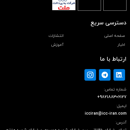
دسترسی سریع
صفحه اصلی
انتشارات
اخبار
آموزش
ارتباط با ما
شماره تماس:
+982188306127
ایمیل:
icciran@icc-iran.com
آدرس: