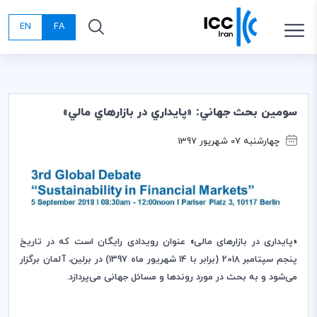
EN
FA
سومين بحث جهاني: «پايداري در بازارهاي مالي»
چهارشنبه 07 شهریور 1397
«پایداری در بازارهای مالی»
عنوان رویدادی رایگان است که در تاریخ
پنجم سپتامبر 2018 (برابر با 14 شهریور ماه 1397) در برلین، آلمان برگزار
می‌شود و به بحث در مورد روندها و مسائل جهانی می‌پردازد
.