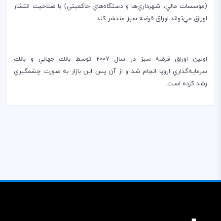
(موسسات مالي، شهرداري‌ها و دستگاه‌هاي حاكميتي) با صلاحيت انتشار
اوراق مي‌تواند اوراق قرضه سبز منتشر كند
.
اولين اوراق قرضه سبز در سال 2007 توسط بانك جهاني و بانك
سرمايه‌گذاري اروپا انجام شد و از آن پس اين بازار به صورت چشمگيري
رشد كرده است.