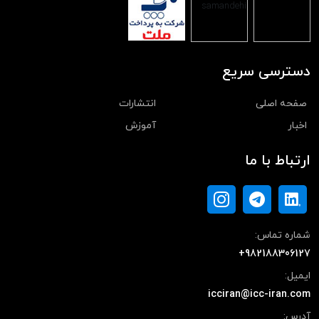
دسترسی سریع
صفحه اصلی
انتشارات
اخبار
آموزش
ارتباط با ما
شماره تماس:
+982188306127
ایمیل:
icciran@icc-iran.com
آدرس: