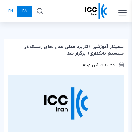
EN
FA
سمینار آموزشی «کاربرد عملی مدل های ریسک در
سیستم بانکداری» برگزار شد
یکشنبه 09 آبان 1389