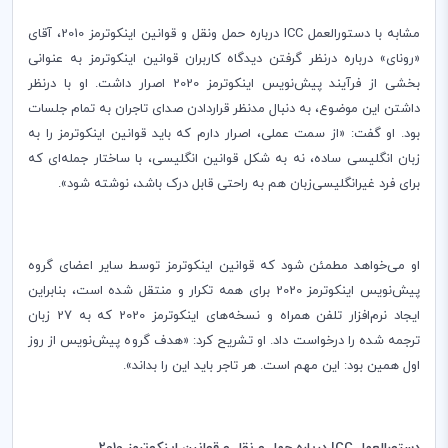
مشابه با دستورالعمل
ICC
درباره حمل ونقل و قوانین اینکوترمز 2010، آقای
«رونای» درباره درنظر گرفتن دیدگاه کاربران قوانین اینکوترمز به عنوانی
بخشی از فرآیند پیش‌نویس اینکوترمز 2020 اصرار داشت. او با درنظر
داشتن این موضوع، به دنبال مدنظر قراردادن صدای تاجران به تمام جلسات
بود. او گفت: «از سمت عملی، اصرار دارم که باید قوانین اینکوترمز را به
زبان انگلیسی ساده، نه به شکل قوانین انگلیسی، با ساختار جمله‌ای که
برای فرد غیرانگلیسی‌زبان هم به راحتی قابل درک باشد، نوشته شود».
او می‌خواهد مطمئن شود که قوانین اینکوترمز توسط سایر اعضای گروه
پیش‌نویس اینکوترمز 2020 برای همه تکرار و منتقل شده است، بنابراین
ایجاد نرم‌افزار تلفن همراه و نسخه‌های اینکوترمز 2020 که به 27 زبان
ترجمه شده را درخواست داد. او تشریح کرد: «هدف گروه پیش‌نویس از روز
اول همین بود: این مهم است. هر تاجر باید این را بداند».