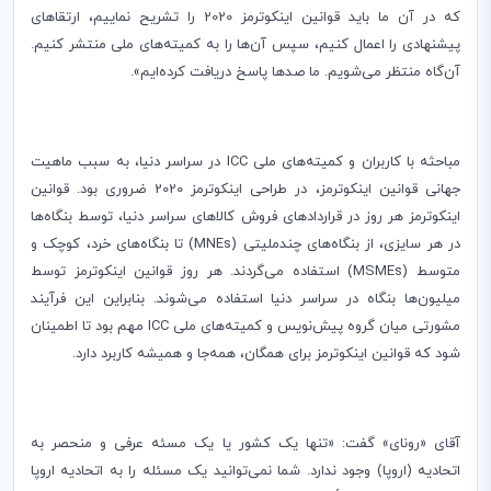
که در آن ما باید قوانین اینکوترمز 2020 را تشریح نماییم، ارتقاهای
پیشنهادی را اعمال کنیم، سپس آن‌ها را به کمیته‌های ملی منتشر کنیم.
آن‌گاه منتظر می‌شویم. ما صدها پاسخ دریافت کرده‌ایم».
مباحثه با کاربران و کمیته‌های ملی
ICC
در سراسر دنیا، به سبب ماهیت
جهانی قوانین اینکوترمز، در طراحی اینکوترمز 2020 ضروری بود. قوانین
اینکوترمز هر روز در قراردادهای فروش کالاهای سراسر دنیا، توسط بنگاه‌ها
در هر سایزی، از بنگاه‌های چندملیتی (
MNEs
) تا بنگاه‌های خرد، کوچک و
متوسط (
MSMEs
) استفاده می‌گردند. هر روز قوانین اینکوترمز توسط
میلیون‌ها بنگاه در سراسر دنیا استفاده می‌شوند. بنابراین این فرآیند
مشورتی میان گروه پیش‌نویس و کمیته‌های ملی
ICC
مهم بود تا اطمینان
شود که قوانین اینکوترمز برای همگان، همه‌جا و همیشه کاربرد دارد.
آقای «رونای» گفت: «تنها یک کشور یا یک مسئه عرفی و منحصر به
اتحادیه (اروپا) وجود ندارد. شما نمی‌توانید یک مسئله را به اتحادیه اروپا