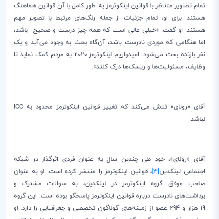
تمام تصاویر متناظر با قوانین اینکوترمز به طور کامل با آن قوانین هماهنگ
هستند. برای او، تمام جزئیات از جمله رنگ‌های مرتبط با تصویر مهم
هستند. او گفت: «خیلی عالی است که همه چیز درست و صحیح باشد،
اما هنگامی که موردی نادرست باشد، آن‌گاه بحث به وجود می‌آید و یک
نفر بازنده بحث می‌شود. امیدواریم اینکوترمز 2020 به مردم کمک نماید تا
وظایف، مسئولیت‌ها و ریسک‌ها درک کنند».
آقای «رونای» تلاش می‌کند که تغییر قوانین اینکوترمز محدود به
ICC
نباشد.
آقای «رونای»، خود طی چندین سال به عنوان فردی اثرگذار در شبکه
اجتماعی لینکدین
[3]
، قوانین اینکوترمز را منتشر کرده است. او به عنوان
صاحب موفق گروه اینکوترمز در لینکدین، به سوالات مشترک و
برداشت‌های نادرست درباره قوانین اینکوترمز پاسخگو بوده است. این گروه
19 هزار و 294 عضو از زمینه‌های گوناگون تخصصی و جغرافیایی را دارد. او