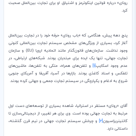
رونای» درباره قوانین اینکوترمز و اشتیاق او برای تجارت بین‌الملل صحبت
کرد.
پنج دهه پیش، هنگامی که «باب رونای» حرفه خود را در تجارت بین‌الملل
آغاز کرد، بسیاری از ویژگی‌های مشخص سیستم تجارت بین‌المللی کنونی
وجود نداشت. سازمان‌های قانون‌گذار مانند اتحادیه اروپا (
EU
) و سازمان
تجارت جهانی، تنها یک ایده برای مبتدیان بودند. شبکه‌های ارتباطی، در
عدم وجود اسکایپ
[1]
و تلفن‌های همراه، متکی به تلفن‌ها، ماشین‌های
تلفکس و اسناد کاغذی بودند. بازارها در آسیا، آفریقا و آمریکای جنوبی
شروع به ادغام و یکپارچگی در سیستم تجارت جمعی و جهانی کرده بودند.
آقای «رونای» مستقر در استرالیا، شاهده بسیاری از توسعه‌های دست اول
مرتبط به تجارت جهانی بوده است. وی برای هر تغییر، از دیجیتالی‌سازی تا
کانتینریزاسیون
[2]
و چرخش سیستم تجارت جهانی در نیم قرن گذشته،
داستانی دارد.