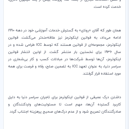
خدمت کرده است.
همان طور که آقای «رونای» به گسترش خدمات آموزشی خود در دهه 1990
ادامه می‌داد، به قوانین اینکوترمز نیز علاقه‌مندتر می‌گشت. قوانین
اینکوترمز، مجموعه‌ای از قوانین هستند که توسط
ICC
طراحی شده و در
سال 1936 برای نخستین بار منتشر گشت. از اولین انتشار قوانین
اینکوترمز، آن‌ها توسط شرکت‌ها در مبادلات کسب و کار بی‌شماری در
سراسر دنیا، به عنوان تعهد
ICC
به تضمین صلح، رفاه و فرصت برای همه
مورد استفاده قرار گرفتند.
داشتن درک عمیقی از قوانین اینکوترمز برای تاجران سراسر دنیا به دلیل
کاربرد گسترده آن‌ها، مهم است تا مسئولیت‌های واردکنندگان و
صادرگنندگان تصریح شود و از عدم درک‌های صحیح پرهزینه اجتناب گردد.