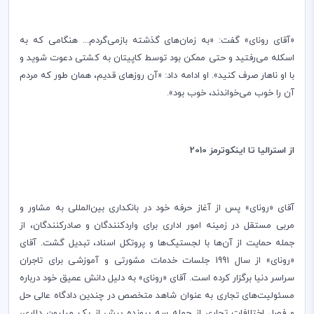
«آقای رونای» گفت: «به زمان‌های گذشته بازمی‌گردم... هنگامی که به
اسکله می‌‌رفتید و حتی ممکن بود توسط کاپیتان به کشتی دعوت شوید و
با او ناهار صرف کنید». او ادامه داد: «آن روزهای قدیم، همان طور که مردم
آن را خوب می‌خواندند، خوب بود».
از استرالیا تا اینکوترمز 2010
آقای «رونای» پس از آغاز حرفه خود در بانکداری بین‌المللی به مشاور و
مربی مستقل در زمینه امور اداری برای واردکنندگان و صادرکنندگان، از
جمله حمایت از آن‌ها با لجستیک‌ها و پروتکل اسناد، تبدیل گشت. آقای
«رونای» از سال 1991 جلسات خدمات مشورتی و آموزشی برای تاجران
سراسر دنیا برگزار کرده است. آقای «رونای» به دلیل دانش عمیق خود درباره
مسئولیت‌های تجاری به عنوان شاهد متخصص در چندین دادگاه عالی حل
و فصل اختلافات تجاری از جمله سه پرونده بیش از یک میلیون دلاری،