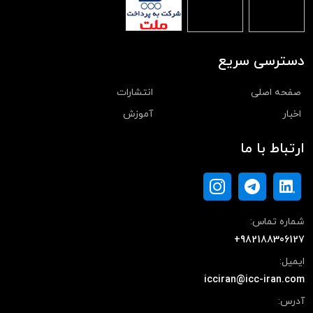
دسترسی سریع
صفحه اصلی
انتشارات
اخبار
آموزش
ارتباط با ما
شماره تماس:
+982188306127
ایمیل:
icciran@icc-iran.com
آدرس: