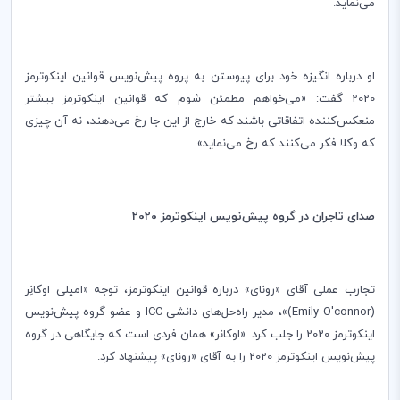
می‌نماید.
او درباره انگیزه خود برای پیوستن به پروه پیش‌نویس قوانین اینکوترمز
2020 گفت: «می‌خواهم مطمئن شوم که قوانین اینکوترمز بیشتر
منعکس‌کننده اتفاقاتی باشند که خارج از این جا رخ می‌دهند، نه آن چیزی
که وکلا فکر می‌کنند که رخ می‌‎نماید».
صدای تاجران در گروه پیش‌نویس اینکوترمز 2020
تجارب عملی آقای «رونای» درباره قوانین اینکوترمز، توجه «امیلی اوکانِر
(
Emily O'connor
)»، مدیر راه‌حل‌های دانشی
ICC
و عضو گروه پیش‌نویس
اینکوترمز 2020 را جلب کرد. «اوکانر» همان فردی است که جایگاهی در گروه
پیش‌نویس اینکوترمز 2020 را به آقای «رونای» پیشنهاد کرد.