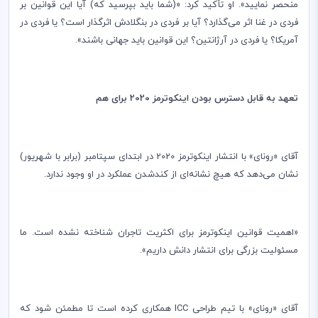
منحصر نمایید». او تأکید کرد: «(شما باید بپرسید که) آیا این قوانین بر
فردی در غنا اثر می‌گذارد؟ آیا بر فردی در بنگلادش اثرگذار است؟ یا فردی در
آمریکا؟ یا فردی در آرژانتین؟ این قوانین باید جهانی باشند».
تعهد به قابل دسترس بودن اینکوترمز 2020 برای هم
آقای «رونای» با انتشار اینکوترمز 2020 در ابتدای سپتامبر (برابر با شهریور)
نشان می‌دهد که هیچ نشانه‌ای از کندشدن عملکرد در او وجود ندارد.
«اهمیت قوانین اینکوترمز برای اکثریت تاجران شناخته نشده است. ما
مسئولیت بزرگی برای انتشار دانش داریم».
آقای «رونای» با تیم طراحی
ICC
همکاری کرده است تا مطمئن شود که