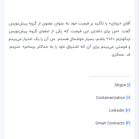
آقای «رونای» با تأکید بر فرصت خود به عنوان عضوی از گروه پیش‌نویس
گفت: «من برای داشتن این فرصت که یکی از اعضای گروه پیش‌نویس
اینکوترمز 2020 باشم، بسیار خوشحال هستم. من آن را یک امتیاز می‌بینم
و فرصتی می‌بینم برای آن که اشتیاق خود را به حداکثر برسانم». مترجم:
ف. عسکری
Skype
[1]
Containerization
[2]
Linkedin
[3]
Smart Contracts
[4]