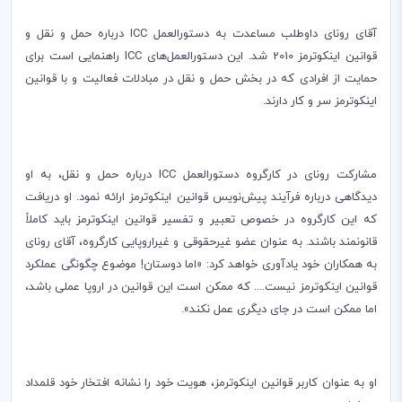
آقای رونای داوطلب مساعدت به دستورالعمل
ICC
درباره حمل و نقل و
قوانین اینکوترمز 2010 شد. این دستورالعمل‌های
ICC
راهنمایی است برای
حمایت از افرادی که در بخش حمل و نقل در مبادلات فعالیت و با قوانین
اینکوترمز سر و کار دارند.
مشارکت رونای در کارگروه دستورالعمل
ICC
درباره حمل و نقل، به او
دیدگاهی درباره فرآیند پیش‌نویس قوانین اینکوترمز ارائه نمود. او دریافت
که این کارگروه در خصوص تعبیر و تفسیر قوانین اینکوترمز باید کاملاً
قانونمند باشند. به عنوان عضو غیرحقوقی و غیراروپایی کارگروه، آقای رونای
به همکاران خود یادآوری خواهد کرد: «اما دوستان! موضوع چگونگی عملکرد
قوانین اینکوترمز نیست.... که ممکن است این قوانین در اروپا عملی باشد،
اما ممکن است در جای دیگری عمل نکند».
او به عنوان کاربر قوانین اینکوترمز، هویت خود را نشانه‌ افتخار خود قلمداد