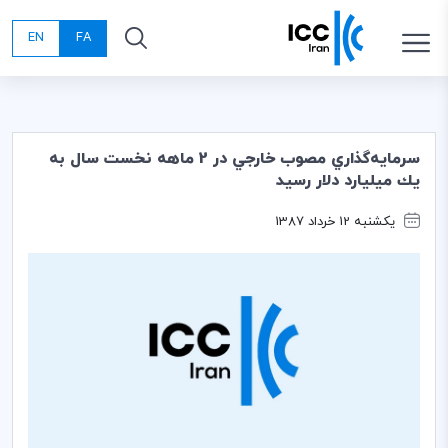
EN
FA
سرمايه‌گذاري مصوب خارجي در 2 ماهه نخست سال به
يك ميليارد دلار رسيد
یکشنبه 12 خرداد 1387