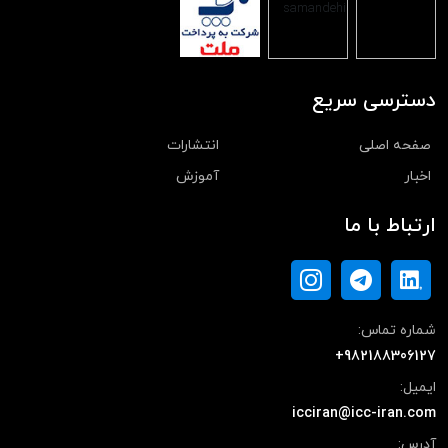
دسترسی سریع
صفحه اصلی
انتشارات
اخبار
آموزش
ارتباط با ما
شماره تماس:
+982188306127
ایمیل:
icciran@icc-iran.com
آدرس: