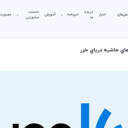
درباره
خدمات
مل‌های
اخبار
خبرنامه
آموزش
عضویت
ما
مشورتی
اي حاشيه درياي خزر