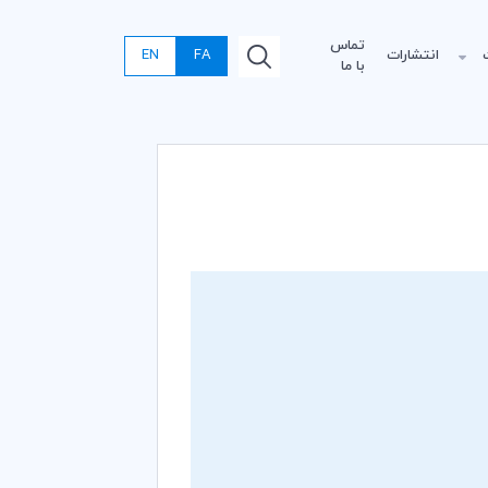
تماس
انتشارات
FA
EN
با ما