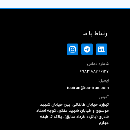
ارتباط با ما
شماره تماس:
+982188306127
ایمیل:
icciran@icc-iran.com
آدرس:
تهران، خیابان طالقانی، بین خیابان شهید
موسوی و خیابان شهید مفتح، کوچه استاد
قادری (پانزده خرداد سابق)، پلاک ۶، طبقه
چهارم