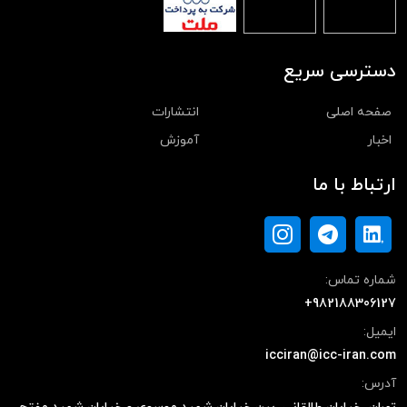
دسترسی سریع
صفحه اصلی
انتشارات
اخبار
آموزش
ارتباط با ما
شماره تماس:
+982188306127
ایمیل:
icciran@icc-iran.com
آدرس: