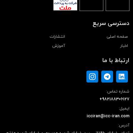
دسترسی سریع
صفحه اصلی
انتشارات
اخبار
آموزش
ارتباط با ما
شماره تماس:
+982188306127
ایمیل:
icciran@icc-iran.com
آدرس: