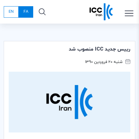
EN
FA
رییس جدید ICC منصوب شد
شنبه 20 فروردین 1390