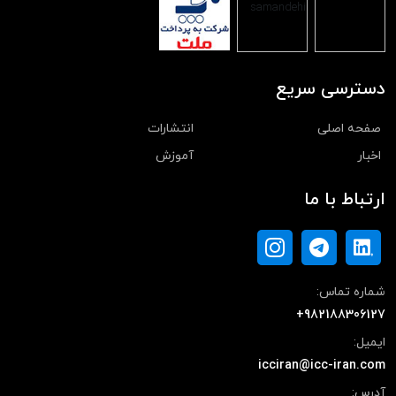
دسترسی سریع
صفحه اصلی
انتشارات
اخبار
آموزش
ارتباط با ما
شماره تماس:
+982188306127
ایمیل:
icciran@icc-iran.com
آدرس: