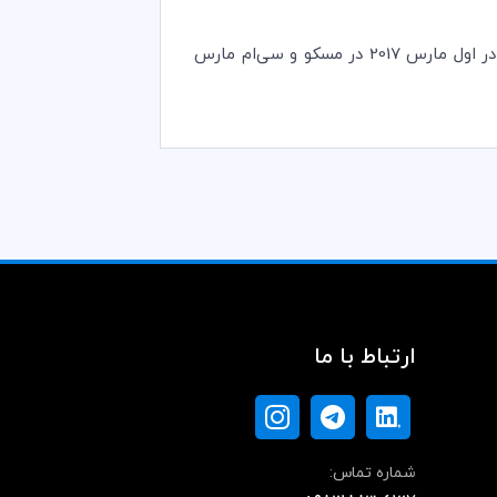
اولین راه‌اندازی جهانی از این مجموعه رویدادها در سراسر جهان در هشتم دسامبر 2016 در پاریس انجام شد. موارد آتی در اول مارس 2017 در مسکو و سی‌ام مارس
ارتباط با ما
شماره تماس: