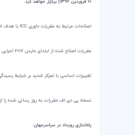
10 فروردین 1396) برگزار خواهد کرد.
اصلاحات مرتبط به مقررات داوری
ICC
با هدف اف
مقررات اصلاح شده از ابتدای مارس 2017 اجرایی خواهند شد. آنها برای مقررات رسیدگی خارج از نوبت برای پرونده‌هایی با ارزش پایین‌تر ایجاد می‌شوند.
تغییرات اساسی با تمرکز شدید بر شرایط رسیدگی
نسخه پی دی اف مقررات به روز رسانی شده را از
راه‌اندازی رویداد در سراسرجهان: