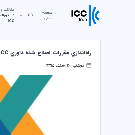
مقالات و
صفحه
ICC
دستورالع
اصلی
ICC
راه‌اندازي مقررات اصلاح شده داوري ICC
دوشنبه 16 اسفند 1395