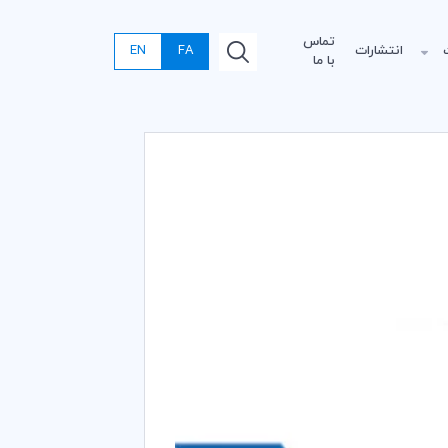
تماس
انتشارات
FA
EN
با ما