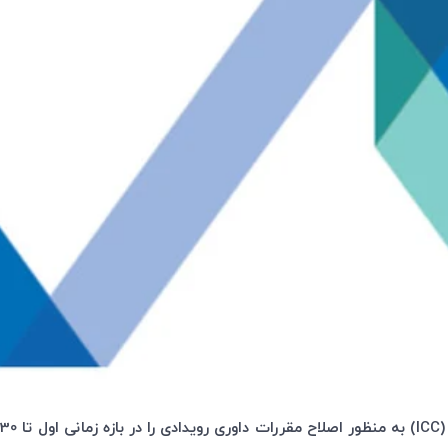
(
ICC