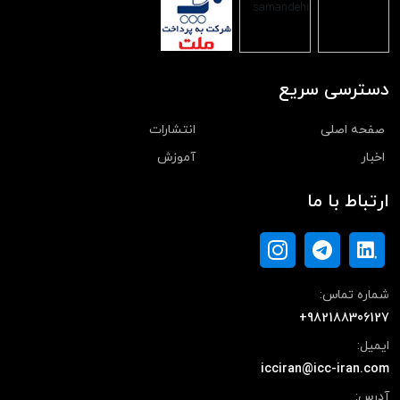
دسترسی سریع
صفحه اصلی
انتشارات
اخبار
آموزش
ارتباط با ما
شماره تماس:
+982188306127
ایمیل:
icciran@icc-iran.com
آدرس: