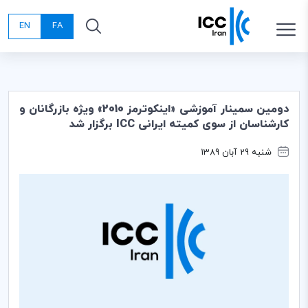
EN
FA
دومین سمینار آموزشی «اینکوترمز 2010» ویژه بازرگانان و
کارشناسان از سوی کمیته ایرانی ICC برگزار شد
شنبه 29 آبان 1389