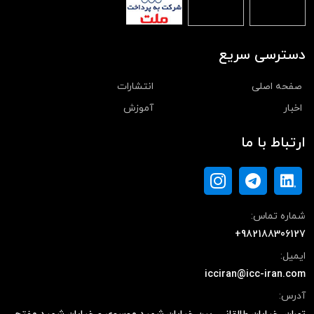
دسترسی سریع
صفحه اصلی
انتشارات
اخبار
آموزش
ارتباط با ما
شماره تماس:
+982188306127
ایمیل:
icciran@icc-iran.com
آدرس: