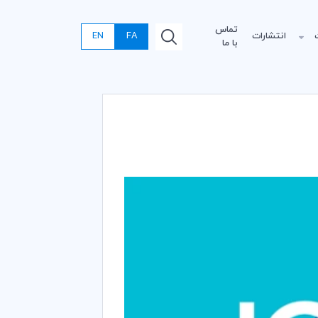
تماس
انتشارات
FA
EN
با ما