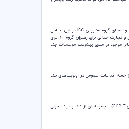
و اعضای گروه مشورتی‌
ICC
در این اجلاس
شرکت نمود. وی درباره این اجلاس گفت: "رهبری هدفمند در مذاکرات پیچیده چند جانبه از جمله تغییرات اقلیمی و انرژی و تجارت جهانی برای رهبران گروه 20 امری
تلافات و شکاف‌های موجود در مسیر پیشرفت موسسات چند
ز جمله اقدامات ملموس در اولویت‌های بلند
(
CCPIT
)، مجموعه ای از 20 توصیه اصولی