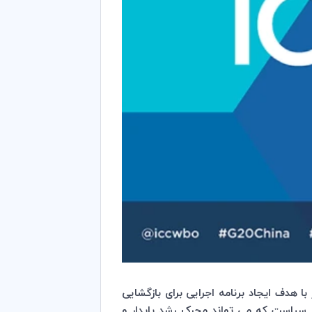
ور هیئت رهبران کسب و کار با هدف ایجاد برنامه اجرایی برای بازگشایی
سیاست که می تواند محرک رشد پایدار و