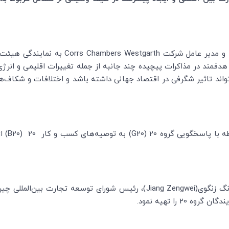
و مدیر عامل شرکت
Corrs Chambers Westgarth
به نمایندگی هیئت 
. هانگزو مکانی است که گروه 20 می تواند تاثیر شگرفی در اقتصاد جهانی داشته باشد و اخ
ا پاسخگویی گروه 20 (
G20
‌) به توصیه‌های‌ کسب و کار‌ 20 (
B20
) ا
Jiang Zengwei
)، رئیس شورای توسعه تجارت بین‌المللی چین
2 را تهیه نمود.