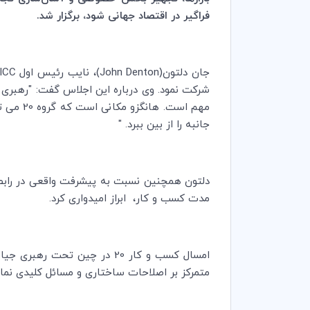
فراگیر در‌ اقتصاد جهانی شود، برگزار شد.
جان دلتون(
John Denton
)، نایب رئیس اول
ICC
مهم است
جانبه را از بین ببرد. "
دلتون همچنین نسبت به پیشرفت واقعی در رابطه ب
مدت کسب و کار، ابراز امیدواری کرد‌.
امسال کسب و کار 20 در چین تحت رهبری جیانگ زنگوی(‌
متمرکز بر اصلاحات ساختاری و مسائل کلیدی نمایندگان گروه 0