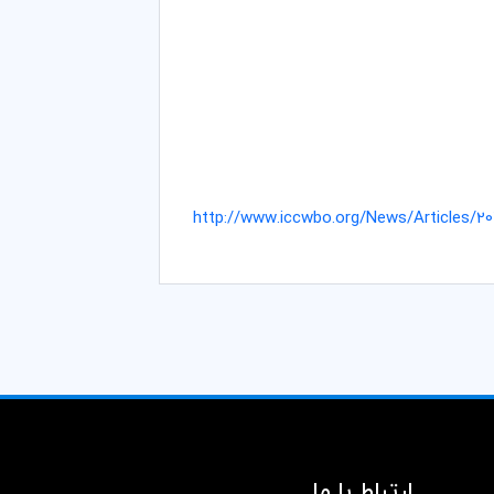
http://www.iccwbo.org/News/Articles/2
ارتباط با ما