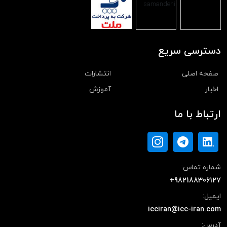
دسترسی سریع
صفحه اصلی
انتشارات
اخبار
آموزش
ارتباط با ما
شماره تماس:
+982188306127
ایمیل:
icciran@icc-iran.com
آدرس: