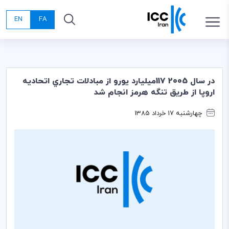
EN
FA
در سال 2005 117ميليارد يورو از مبادلات تجاري اتحاديه
اروپا از طريق تنگه هرمز انجام شد
چهارشنبه 17 خرداد 1385