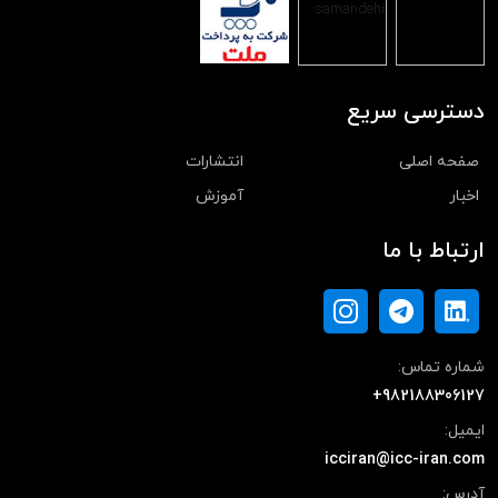
دسترسی سریع
صفحه اصلی
انتشارات
اخبار
آموزش
ارتباط با ما
شماره تماس:
+982188306127
ایمیل:
icciran@icc-iran.com
آدرس: