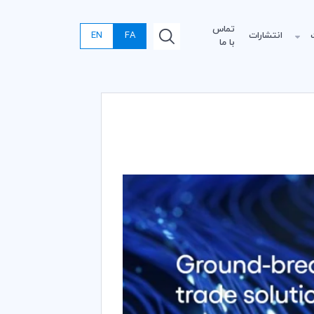
تماس
انتشارات
FA
EN
با ما