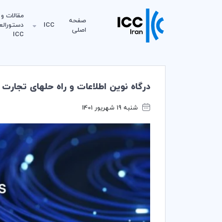
مقالات و
صفحه
ICC
دستورالع
اصلی
ICC
درگاه نوین اطلاعات و راه حل‎های تجارت بدون کاغذ در انتظار ارسال پروژه‌ها
شنبه 19 شهریور 1401