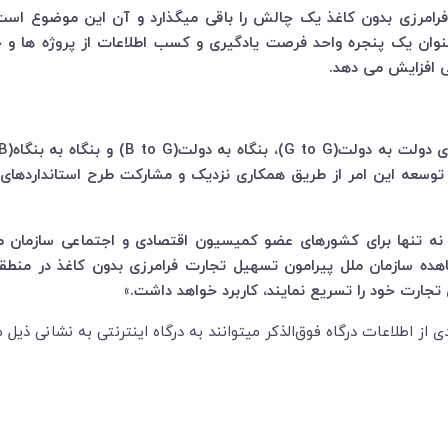
 فرامرزی بدون کاغذ یک چالش را باقی میگذارد و آن این موضوع است
 عنوان یک پنجره واحد فرصت یادگیری و کسب اطلاعات از پروژه ها و 
 افزایش می دهد.
ی دولت به دولت(
G to G
)، بنگاه به دولت(
B to G
) و بنگاه به بنگاه(
B
وسعه این امر از طریق همکاری نزدیک و مشارکت طرح استانداردهای د
 نه تنها برای کشورهای عضو کمیسیون اقتصادی و اجتماعی سازمان مل
اهده سازمان ملل پیرامون تسهیل تجارت فرامرزی بدون کاغذ در منطقه
تجارت خود را تسریع نمایند، کاربرد خواهد داشت.»
 از اطلاعات درگاه فوق‌الذکر میتوانند به درگاه اینترنتی به نشانی ذیل م