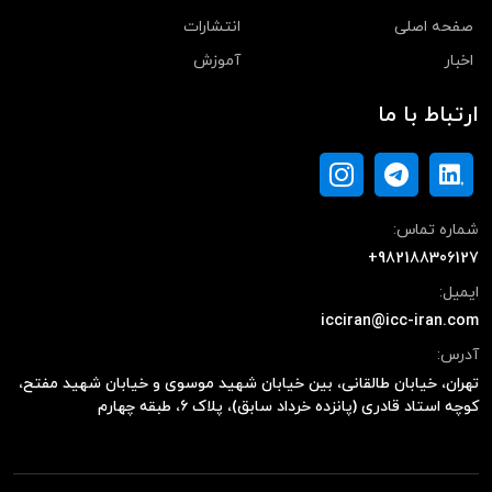
صفحه اصلی
انتشارات
اخبار
آموزش
ارتباط با ما
شماره تماس:
+982188306127
ایمیل:
icciran@icc-iran.com
آدرس:
تهران، خیابان طالقانی، بین خیابان شهید موسوی و خیابان شهید مفتح،
کوچه استاد قادری (پانزده خرداد سابق)، پلاک ۶، طبقه چهارم