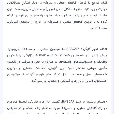
انبار، توزیع یا فروش کالاهای جعلی و سروقه در دیگر اشکال غیرقانونی
تجارت وجود دارد، متوجه مالکان محل (موجر) و صاحبان دارایی‌هاست. این
مقاله، توصیه‌هایی را به مالکان، دولت‌ها و نهادهای اجرای قوانین ارائه
کرده تا با جریان کالاهای تقلبی و مسروقه در خارج از بازارهای فیزیکی،
مقابله کنند.
اقدام اخیر کارگروه
BASCAP
به موضوع تعامل با واسطه‌ها، می‌پردازد.
پیش از این، در ماه مارس 2015 نیز کارگروه
BASCAP
گزارشی را با عنوان
وظایف و مسئولیت‌های واسطه‌ها در مبارزه با جعل و سرقت در زنجیره
تأمین جهانی
منتشر نمود. این گزارش، اقدامات متقابل و بهترین
شیوه‌های عمل واسطه‌ها را -از شرکت‌های باربری گرفته تا موتورهای
جستجوی آنلاین و بازارهای فیزیکی و مجازی- بررسی کرد.
«ویلیام دابسون»، مدیر
BASCAP
، گفت: «بازارهای فیزیکی توسط مجرمان
تجارت کالاهای تقلبی و مسروقه مورد استثمار واقع شده و در مقیاس