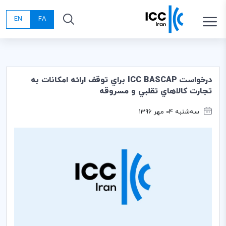
EN
FA
درخواست ICC BASCAP براي توقف ارائه امكانات به
تجارت كالاهاي تقلبي و مسروقه
سه‌شنبه 04 مهر 1396