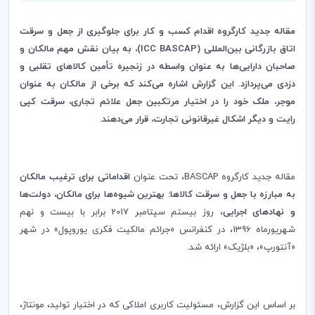
مقاله جدید کارگروه اقدام کسب و کار برای جلوگیری از جعل و سرقت
اتاق بازرگانی بین‌المللی (
ICC BASCAP
)، به بیان نقش مهم مالکان و
صاحبان دارایی‌ها به عنوان واسطه در زنجیره تأمین کالاهای تقلبی و
دزدی می‌پردازد. این گزارش اشاره می‌کند که برخی از مالکان به عنوان
موجر، ملک خود را در اختیار مرتکبین جعل علائم تجاری، سرقت کپی
رایت و دیگر اشکال غیرقانونی تجارت، قرار می‌دهند.
مقاله جدید کارگروه
BASCAP
، تحت عنوان
اقداماتی برای ترغیب مالکان
به مبارزه با جعل و سرقت کالاها: بهترین شیوه‌ها برای مالکان، دولت‌ها
و نهادهای اجرایی
، روز بیستم سپتامبر 2017 برابر با بیست و نهم
شهریورماه 1396، در کنفرانس «جرائم مالکیت فکری یوروپول» در شهر
«آنتورپ»، «بلژیک» ارائه شد.
بر اساس این گزارش، مسئولیت کاربری املاکی که در اختیار تولید، مونتاژ،