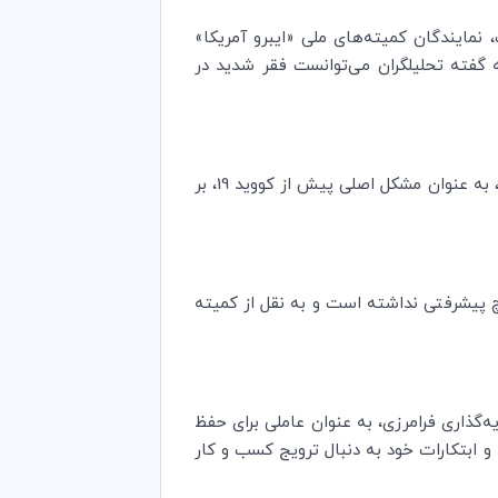
 نمایندگان کمیته‌های ملی «ایبرو آمریکا»
دند. مبلغی که به گفته تحلیلگران می‌توانست فقر شدید در
) خاطرنشان کرد، که اکثر جمعیت آمریکای لاتین معتقدند که فساد، به عنوان مشکل اصلی پیش از کووید ‌19، بر
‌گذاری فرامرزی، به عنوان عاملی برای حفظ
ابتکارات خود به دنبال ترویج کسب و کار