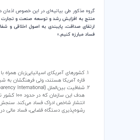
گروه مذکور طی بیانیه‌ای در این ‌خصوص اذعان 
منتج به افزایش رشد و توسعه صنعت و تجارت گردد
ارتقای صداقت، پایبندی به اصول اخلاقی و شفا
فساد مبارزه کنیم.»
کشورهای آمریکای اسپانیایی‌زبان همراه با
قاره آمریکا هستند، ولی فرهنگشان به شبه‌ج
شفافیت بین‌الملل (
arency International
هدف این سا
انتشار شاخص ادراک فساد می‌کند. سنجش 
رشوه‌‌پذیری دستگاه قضایی، فساد مالی در م