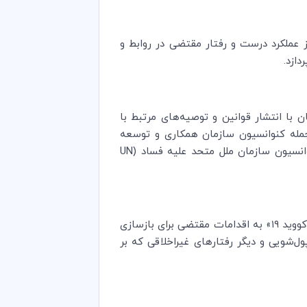
ظور حصول اطمینان از عملکرد درست و رفتار مقتضی در روابط و
ازد.
مزمان با انتشار قوانین و توصیه‌های مرتبط با
ز جمله کنوانسیون سازمان همکاری و توسعه
وانسیون سازمان ملل متحد علیه فساد (
UN
)، با انتشار رهنمودی تحت عنوان «صداقت و پایبندی به اصول اخلاقی برای پاسخ به بحران کووید ۱۹» به اقدامات مقتضی برای بازسازی
خواری، کلاهبرداری، پول‌شویی و دیگر رفتارهای غیراخلاقی که بر