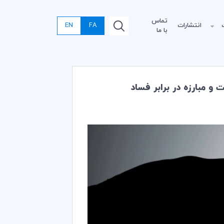
تماس
انتشارات
FA
EN
با ما
و مبارزه در برابر فساد