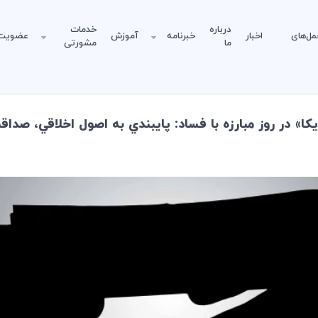
درباره
خدمات
مل‌های
اخبار
خبرنامه
آموزش
عضویت
ما
مشورتی
» در روز مبارزه با فساد: پايبندي به اصول اخلاقي، صداقت 