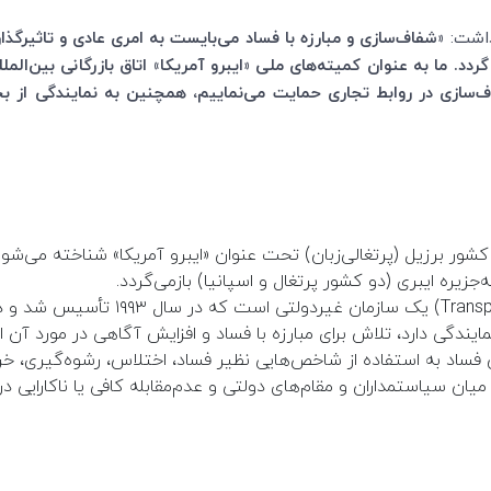
داشت:
«شفاف­‌سازی و مبارزه با فساد می­‌بایست به امری عادی و تاثیرگذا
. ما به عنوان کمیته‌های ملی «ایبرو آمریکا» اتاق بازرگانی بین‌المل
ف‌سازی در روابط تجاری حمایت می‌­نماییم، همچنین به نمایندگی از 
 کشور برزیل (پرتغالی‌زبان) تحت عنوان «ایبرو آمریکا» شناخته می‌ش
زیره ایبری (دو کشور پرتغال و اسپانیا) بازمی‌گردد.
Transp
) یک سازمان غیردولتی است که
زمان که در حدود ۱۰۰ کشور نمایندگی دارد، تلاش برای مبارزه با فساد و افزایش آگاهی در
فساد به استفاده از شاخص‌هایی نظیر فساد، اختلاس، رشوه‌گیری، خ
یان سیاستمداران و مقام‌های دولتی و عدم‌مقابله کافی یا ناکارایی د