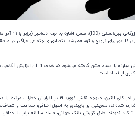
رگانی بین‌المللی (
ICC
)، ضمن اشاره
یدی برای ترویج و توسعه رشد اقتصادی و اجتماعی فراگیر در منطقه در زمان شیو
وگیری از فساد است.
) در آمریکای لاتین، متوجه نقش کووید 19 در افز
ذارد، شده‌اند، همچنین بر پایبندی به اصول اخلاقی، صداقت و شفاف‌س