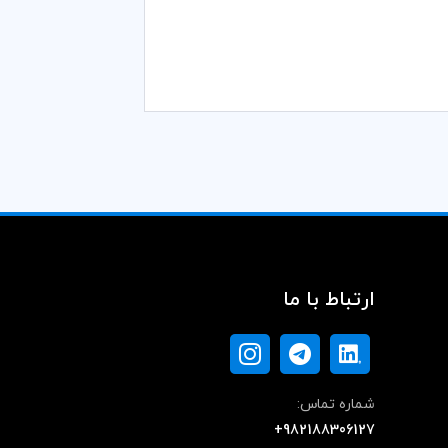
ارتباط با ما
شماره تماس:
+982188306127