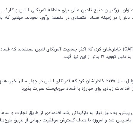
نوان بزرگترین منبع تامین مالی برای منطقه آمریکای لاتین و کارائیب،
گانی بین‌المللی سالانه مبلغ 220 میلیارد دلار را در زمینه فساد اقتصادی در منطقه برآورد نمو
CAF
تر از این نیز گردد.
ریکای لاتین در چهار سال اخیر، هیچ پیشرفتی نداشته است و به نقل از کمیته
ز اقدامات زیادی برای مبارزه با فساد می‌بایست صورت پذیرد.
پیش، به دلیل نیاز به بازگردانی رشد اقتصادی از طریق تجارت و سرمایه
تاسیس شد و امروزه با هدف گسترش موفقیت جهانی از طریق طرح­‌ها و 