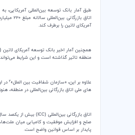
طبق آمار بانک توسعه بین‌المللی آمریکایی، به ع
اتاق بازر
آمریکای لاتین را برطرف کند.
همچنین آمار اخیر بانک توسعه آمریکای لاتین (
منطقه تاثیر گذاشته است و این شرایط می‌تواند به دلیل کووید 19 بد
2
علاوه بر این، «سازمان شفافیت بین الملل»
در اوایل سال 2020 خاطرنشان کرد که آم
های ملی اتاق بازرگانی بین‌المللی در منطقه، هنو
اتاق بازرگانی بین‌المللی (
ICC
) بیش از یکصد سال 
صلح و افزایش موفقیت و کامیابی میان ملت‌ها، 
پایدار بر اساس قوانین واضح است.