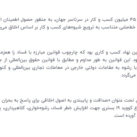
اتاق بازرگانی بین‌المللی به نمایندگی از بیش از 45 میلیون کسب و کار در سرتاسر جهان، به من
 و خط‌مشی متناسب به ترویج شیوه‌های کسب و کار بر اساس اخلاق می‌پرد
سال 1977، اولین نهاد کسب و کاری بود که چارچوب قوانین مبارزه با فساد را ه
مود. این قوانین به طور مداوم و مطابق با قوانین حقوق بین‌المللی ا
 با رشوه به مقامات دولتی خارجی در معاملات تجاری بین‌المللی و کن
می‌گردد.
شرایط حاصل از این بیماری پرداخته است. شیوع کووید ۱۹ بستری جهت افزایش خطر فساد، رشوه‌
 آورده است.