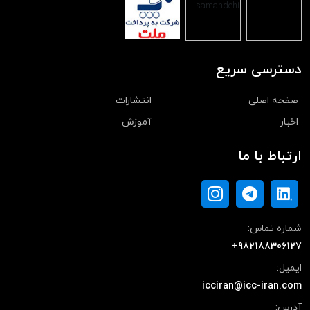
دسترسی سریع
صفحه اصلی
انتشارات
اخبار
آموزش
ارتباط با ما
شماره تماس:
+982188306127
ایمیل:
icciran@icc-iran.com
آدرس: