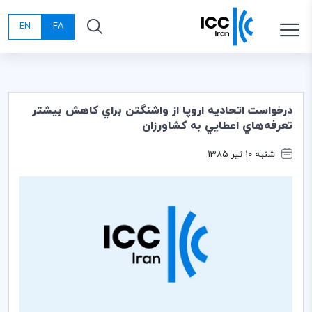
EN
FA
درخواست اتحاديه اروپا از واشنگتن براي كاهش بيشتر
تعرفه‌هاي اعطايي به كشاورزان
شنبه 10 تیر 1385