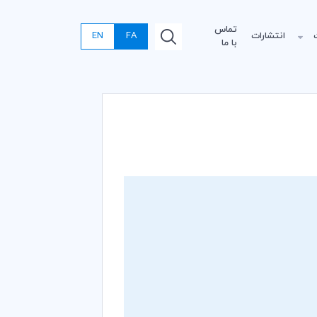
تماس
انتشارات
FA
EN
با ما