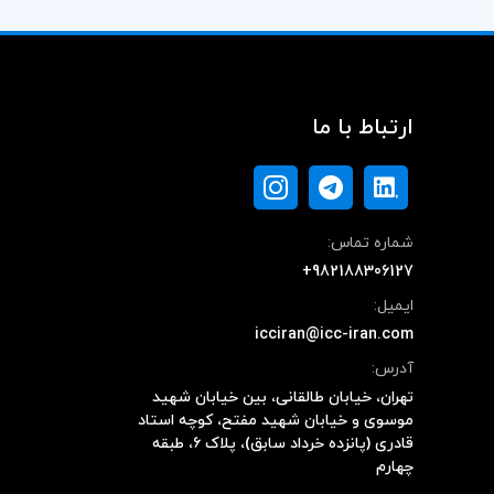
ارتباط با ما
شماره تماس:
+982188306127
ایمیل:
icciran@icc-iran.com
آدرس:
تهران، خیابان طالقانی، بین خیابان شهید
موسوی و خیابان شهید مفتح، کوچه استاد
قادری (پانزده خرداد سابق)، پلاک ۶، طبقه
چهارم