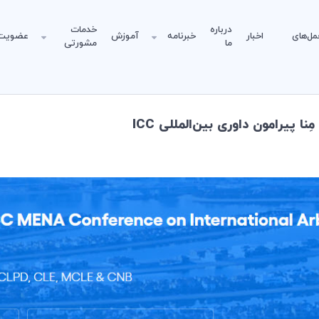
درباره
خدمات
مل‌های
اخبار
خبرنامه
آموزش
عضویت
ما
مشورتی
 پیرامون داوری بین‌المللی ICC