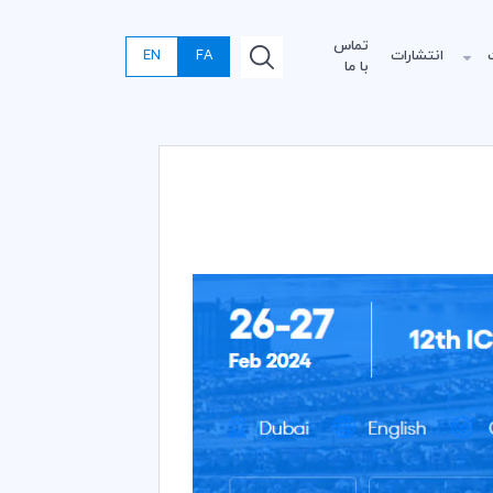
تماس
انتشارات
FA
EN
با ما