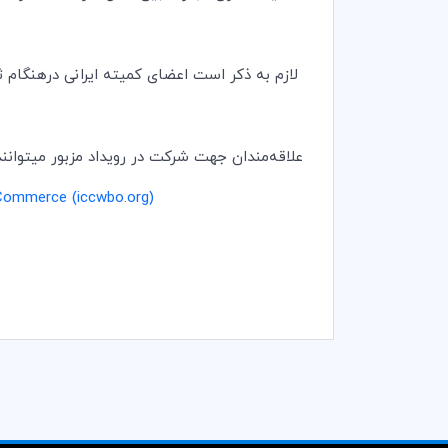
لازم به ذکر است اعضای کمیته ایرانی درهنگام ث
علاقه‌مندان جهت شرکت در رویداد مزبور میتوانند 
 Commerce (iccwbo.org)