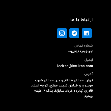
ارتباط با ما
شماره تماس:
+982188306127
ایمیل:
icciran@icc-iran.com
آدرس:
تهران، خیابان طالقانی، بین خیابان شهید
موسوی و خیابان شهید مفتح، کوچه استاد
قادری (پانزده خرداد سابق)، پلاک ۶، طبقه
چهارم