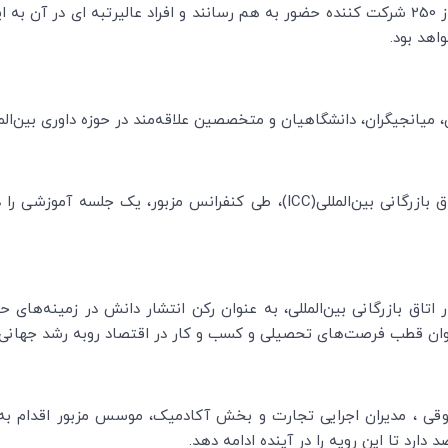
پیشبینی می‌شود در کنفرانس فوق الذکر بیش از 250 شرکت کننده حضور به هم رسانند و افراد عا
اهد بود.
ن، میانجیگران، دانشگاهیان و متخصصین علاقه‌مند در حوزه داوری بین‌الم
ب و کار اتاق بازرگانی بین‌المللی، به عنوان رکن انتشار دانش در زمینه
ن قطب فرصت‌های تحصیلی و کسب و کار در اقتصاد روبه رشد جهانی از
ی ، مدیران اجرایی تجارت و بخش آکادمیک، موسس مزبور اقدام به ا
ارد تا این رویه را در آینده ادامه دهد.