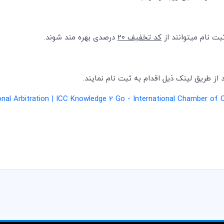
بت نام میتوانند از
کد تخفیف 20
درصدی بهره مند شوند.
از طریق لینک ذیل اقدام به ثبت نام نمایند.
nal Arbitration | ICC Knowledge 2 Go - International Chamber of