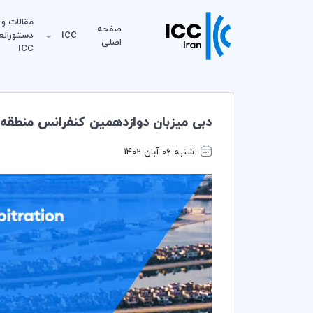
مقالات و
صفحه
ICC
دستورالع
اصلی
ICC
دبی میزبان دوازدهمین کنفرانس منطقه مِنا
شنبه 06 آبان 1402