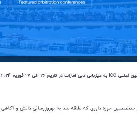
کنفرانس مزبور فرصت مناسبی است برای حضور متخصصین حوزه 