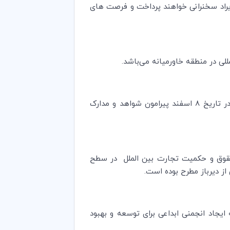
لیرتبه ای در آن به ایراد سخنرانی خواهند پرداخت و فرصت های
للی در منطقه خاورمیانه می‌باشد.
همچنین موسسه قوانین جهانی کسب و کار اتاق بازرگانی بین‌المللی(ICC)، طی کنفرانس مزبور، یک جلسه آموزشی را در تاریخ 8 اسفند پیرامون شواهد و مدارک
‌های حقوق و حکمیت تجارت بین الملل در سطح
 دیرباز مطرح بوده است.
یجاد انجمنی ابداعی برای توسعه و بهبود