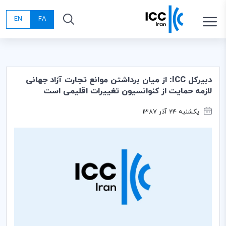
EN
FA
دبیرکل ICC: از میان برداشتن موانع تجارت آزاد جهانی
لازمه حمایت از کنوانسیون تغییرات اقلیمی است
یکشنبه 24 آذر 1387