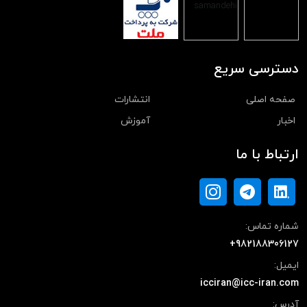
دسترسی سریع
صفحه اصلی
انتشارات
اخبار
آموزش
ارتباط با ما
شماره تماس:
+982188306127
ایمیل:
icciran@icc-iran.com
آدرس: