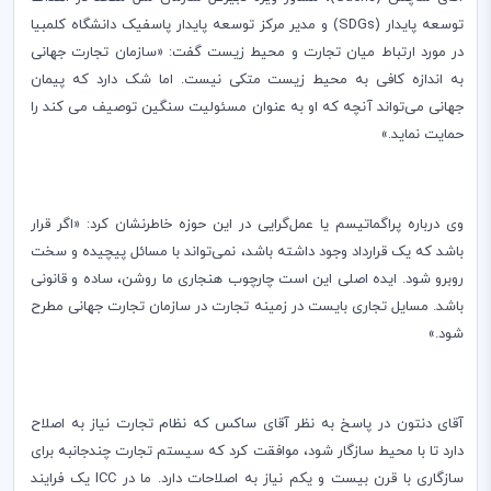
توسعه پایدار
SDGs)‌
) و
مدیر مرکز توسعه پایدار پاسفیک دانشگاه کلمبیا
در مورد ارتباط میان تجارت و محیط زیست گفت: «سازمان تجارت جهانی
به اندازه کافی‌ به محیط زیست متکی نیست. اما شک دارد که پیمان
جهانی می‌تواند آنچه که او به عنوان مسئولیت سنگین توصیف می کند را
حمایت نماید.»
وی درباره پراگماتیسم یا عمل‌گرایی در این حوزه خاطر‌نشان کرد: «‌اگر قرار
باشد که یک قرارداد وجود داشته باشد، نمی‌تواند با مسائل پیچیده و سخت
روبرو شود. ایده اصلی این است چارچوب هنجاری ما روشن، ساده و قانونی
باشد. مسایل تجاری بایست در زمینه تجارت در سازمان تجارت جهانی مطرح
شود.»
آقای دنتون در پاسخ به نظر آقای ساکس که نظام تجارت نیاز به اصلاح
دارد تا با محیط سازگار شود، موافقت کرد که سیستم تجارت چند‌جانبه برای
سازگاری با قرن بیست و یکم نیاز به اصلاحات دارد. ما در
ICC
یک فرایند