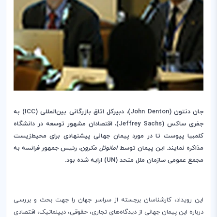
جان دنتون‌‌ (
John Denton
)، دبیر‌کل اتاق بازرگانی بین
المللی (
ICC
)‌ به
جفری ساکس (
Sachs
Jeffrey
‌)، اقتصادان مشهور توسعه در دانشگاه
کلمبیا پیوست تا در مورد پیمان جهانی پیشنهادی برای محیط‌زیست
مذاکره نمایند. این پیمان توسط
امانوئل مکرون،
رئیس جمهور فرانسه به
مجمع عمومی سازمان ملل متحد (
UN
) ارایه شده بود.
این رویداد، کارشناسان برجسته از سراسر جهان را جهت بحث و بررسی
درباره این پیمان جهانی از دیدگاه‌های تجاری، حقوقی، دیپلماتیک‌، اقتصادی