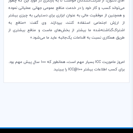
آقای دنتون، از شرکت‌کنندگان خواست تا به بازنگری در مورد این که چطور
می‌تواند کسب و کار خود را در خدمت منافع عمومی جهانی عملیاتی نموده
و همچنین از موفقیت مالی به عنوان ابزاری برای دستیابی به چیزی بیشتر
از ارزش اجتماعی استفاده کنند، بپردازند. وی گفت: «منافع به
اشتراک‌گذاشته‌شده ما بیشتر از بخش‌های ماست و منافع بیشتری از
طریق همکاری نسبت به اقدامات یک‌جانبه عاید ما می‌شود.»
امروز ماموریت
ICC
بسیار مهم است، همانطور که 100 سال پیش مهم بود.
برای کسب اطلاعات بیشتر
ICC@100
را ببینید
.