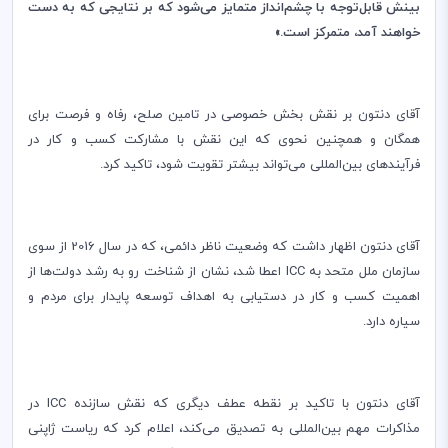
بینش قابل‌توجه با چشم‌انداز متمایز می‌شود که بر نتایجی که به دست
خواهند آمد، متمرکز است.»
آقای دنتون بر نقش بخش خصوصی در تامین صلح، رفاه و فرصت برای
همگان و همچنین نحوی که این نقش با مشارکت کسب و کار در
فرآیندهای بین‌المللی می‌تواند بیشتر تقویت شود، تاکید کرد.
آقای دنتون اظهار داشت که وضعیت ناظر دائمی، که در سال 2016 از سوی
سازمان ملل متحد به
ICC
اعطا شد، نشان از شناخت رو به رشد دولت‌ها از
اهمیت کسب و کار در دستیابی به اهداف توسعه پایدار برای مردم و
سیاره دارد.
آقای دنتون با تاکید بر نقطه عطف دیگری که نقش سازنده
ICC
در
مذاکرات مهم بین‌المللی به تصدیق می‌کند، اعلام کرد که ریاست ژاپنی