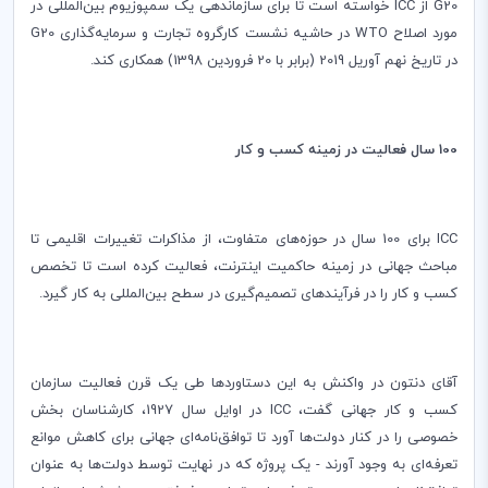
G20
از
ICC
خواسته است تا برای سازماندهی یک سمپوزیوم بین‌المللی در
مورد اصلاح
WTO
در حاشیه نشست کارگروه تجارت و سرمایه‌گذاری
G20
در تاریخ نهم آوریل 2019 (برابر با 20 فروردین 1398) همکاری کند.
100 سال فعالیت در زمینه کسب و کار
ICC
برای 100 سال در حوزه‌های متفاوت، از مذاکرات تغییرات اقلیمی تا
مباحث جهانی در زمینه حاکمیت اینترنت، فعالیت کرده است تا تخصص
کسب و کار را در فرآیندهای تصمیم‌گیری در سطح بین‌المللی به کار گیرد
.
آقای دنتون در واکنش به این دستاوردها طی یک قرن فعالیت سازمان
کسب و کار جهانی گفت،
ICC
در اوایل سال 1927، کارشناسان بخش
خصوصی را در کنار دولت‌ها آورد تا توافق‌نامه‌ای جهانی برای کاهش موانع
تعرفه‌ای به وجود آورند - یک پروژه که در نهایت توسط دولت‌ها به عنوان