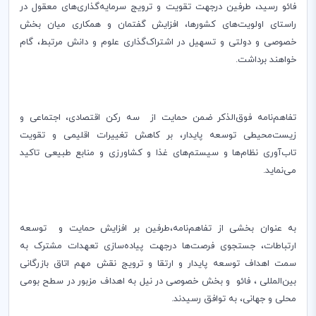
فائو رسید، طرفین درجهت تقویت و ترویج سرمایه
گذاری
های معقول در
راستای اولویت
های کشورها، افزایش گفتمان و همکاری میان بخش
خصوصی و دولتی و تسهیل در اشتراک‌گذاری علوم و دانش مرتبط، گام
خواهند برداشت.
تفاهم‌نامه فوق‌الذکر ضمن حمایت از سه رکن اقتصادی، اجتماعی و
زیست‌محیطی توسعه پایدار، بر کاهش تغییرات اقلیمی و تقویت
تاب‌آوری نظام‌ها و سیستم‌های غذا و کشاورزی و منابع طبیعی تاکید
می‌نماید.
به عنوان بخشی از تفاهم‌نامه،طرفین بر افزایش حمایت و توسعه
ارتباطات، جستجوی فرصت‌ها درجهت پیاده‌سازی تعهدات مشترک به
سمت اهداف توسعه پایدار و ارتقا و ترویج نقش مهم اتاق بازرگانی
بین‌المللی ، فائو و بخش خصوصی در نیل به اهداف مزبور در سطح بومی
محلی و جهانی، به توافق رسیدند.