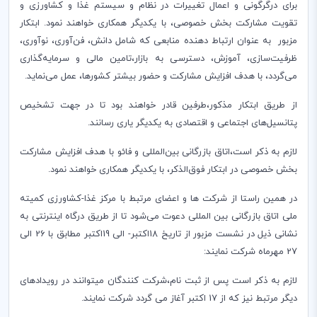
برای درگرگونی و اعمال تغییرات در نظام و سیستم غذا و کشاورزی و
تقویت مشارکت بخش خصوصی، با یکدیگر همکاری خواهند نمود. ابتکار
مزبور به عنوان ارتباط دهنده منابعی که شامل دانش، فن‌آوری، نوآوری،
ظرفیت‌سازی، آموزش، دسترسی به بازار،تامین مالی و سرمایه‌گذاری
می‌گردد، با هدف افزایش مشارکت و حضور بیشتر کشورها، عمل می‌نماید.
از طریق ابتکار مذکور،طرفین قادر خواهند بود تا در جهت تشخیص
پتانسیل‌های اجتماعی و اقتصادی به یکدیگر یاری رسانند.
لازم به ذکر است،اتاق بازرگانی بین‌المللی و فائو با هدف افزایش مشارکت
بخش خصوصی در ابتکار فوق‌الذکر، با یکدیگر همکاری خواهند نمود.
در همین راستا از شرکت ها و اعضای مرتبط با مرکز غذا-کشاورزی کمیته
ملی اتاق بازرگانی بین المللی دعوت می‌شود تا از طریق درگاه اینترنتی به
نشانی ذیل در نشست مزبور از تاریخ 18اکتبر- الی 19اکتبر مطابق با 26 الی
27 مهرماه شرکت نمایند:
لازم به ذکر است پس از ثبت نام،شرکت کنندگان میتوانند در رویدادهای
دیگر مرتبط نیز که از 17 اکتبر آغاز می گردد شرکت نمایند.