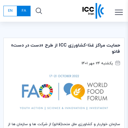
EN
FA
حمایت مراکز غذا-کشاورزی ICC از طرح «دست در دست»
فائو
یکشنبه 24 مهر 1401
سازمان خواربار و کشاورزی ملل متحد(فائو) از شرکت ها و سازمان ها از