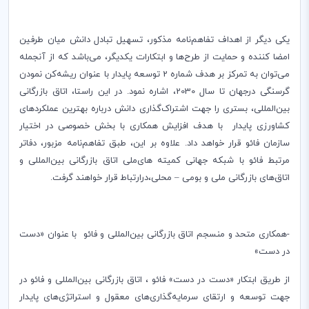
یکی دیگر از اهداف تفاهم‌نامه مذکور، تسهیل تبادل دانش میان طرفین
امضا کننده و حمایت از طرح‌ها و ابتکارات یکدیگر، می‌باشد که از آنجمله
می‌توان به تمرکز بر هدف شماره 2 توسعه پایدار با عنوان ریشه‌کن نمودن
گرسنگی درجهان تا سال 2030، اشاره نمود. در این راستا، اتاق بازرگانی
بین‌المللی، بستری را جهت اشتراک‌گذاری دانش درباره بهترین عملکردهای
کشاورزی پایدار با هدف افزایش همکاری با بخش خصوصی در اختیار
سازمان فائو قرار خواهد داد. علاوه بر این، طبق تفاهم‌نامه مزبور، دفاتر
مرتبط فائو با شبکه جهانی کمیته های‌ملی اتاق بازرگانی بین‌المللی و
اتاق‌های بازرگانی ملی و بومی – محلی،درارتباط قرار خواهند گرفت.
-همکاری متحد و منسجم اتاق بازرگانی بین‌المللی و فائو با عنوان «دست
در دست»
از طریق ابتکار «دست در دست» فائو ، اتاق بازرگانی بین‌المللی و فائو در
جهت توسعه و ارتقای سرمایه‌گذاری‌های معقول و استراتژی‌های پایدار