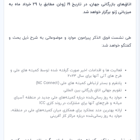
اتاق
های بازرگانی جهان، ‌‎در تاریخ 19 ژوئن مطابق با 29 خرداد ماه به
میزبانی ژنو برگزار خواهد شد.
طی نشست فوق الذکر پیرامون موارد و موضوعاتی به شرح ذیل بحث و
گفتگو خواهد شد:
فعالیت ها و اقدامات اخیر صورت گرفته شده توسط کمیته های ملی و
طرح های آتی آنها برای سال 2023
پلتفرم و بستر ارتباطی کمیته های ملی (
NC Connect
)
تقویم جهانی اتاق بازرگانی بین المللی
موارد به روز رسانی‌شده درباره کمیته
های ملی جدید در منطقه آسیای
میانه و طرح‌های آنها برای مشارکت در روند کاری‌‌
‌
ICC
ارائه بهترین متد عملکرد برای همکاری میان کمیته
های ملی در منطقه،
موارد به روز رسانی
شده درباره مراکز کار آفرینی