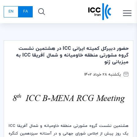
EN
FA
حضور دبیرکل کمیته ایرانی ICC در هشتمین نشست
گروه مشورتی منطقه خاومیانه و شمال آفریقا ICC به
میزبانی ژنو
یکشنبه 28 خرداد 1402
هشتمین نشست گروه مشورتی منطقه خاومیانه و شمال آفریقا
ICC
یک روز پیش از اجلاس شورای جهانی و در آستانه سیزدهمین کنگره