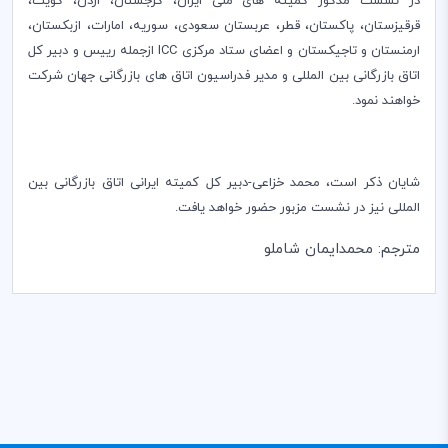
در نشست مذکور کمیته های ملی ایران، گرجستان، اردن، کویت،
قرقیزستان، پاکستان، قطر، عربستان سعودی، سوریه، امارات، ازبکستان،
ارمنستان و تاجیکستان و اعضای ستاد مرکزی
ICC
ازجمله رییس و دبیر کل
اتاق بازرگانی بین المللی و مدیر فدراسیون اتاق های بازرگانی جهان شرکت
خواهند نمود.
شایان ذکر است، محمد خزاعی-دبیر کل کمیته ایرانی اتاق بازرگانی بین
المللی نیز در نشست مزبور حضور خواهد یافت.
مترجم: محمدایمان شاملو