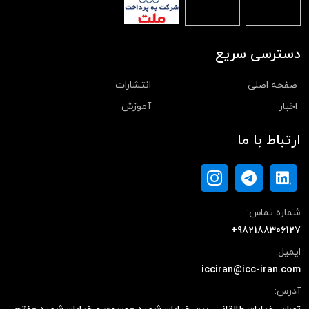
دسترسی سریع
صفحه اصلی
انتشارات
اخبار
آموزش
ارتباط با ما
شماره تماس:
+982188306127
ایمیل:
icciran@icc-iran.com
آدرس: