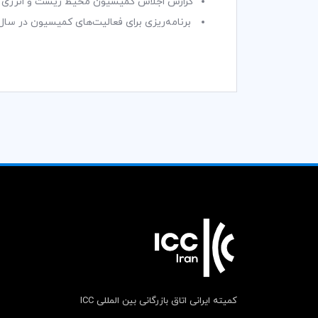
گزارش اجلاس کمیسیون محیط زیست و انرژی
برنامه‌ریزی برای فعالیت‌های کمیسیون در سال 7
کمیته ایرانی اتاق بازرگانی بین المللی ICC