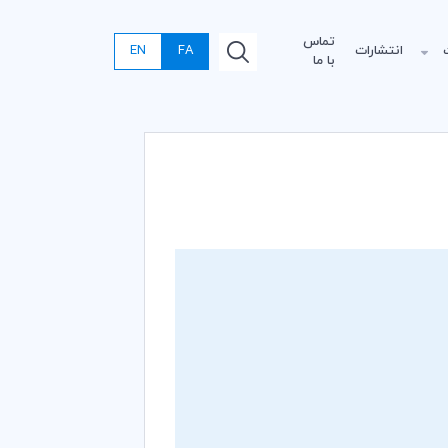
تماس
انتشارات
FA
EN
با ما