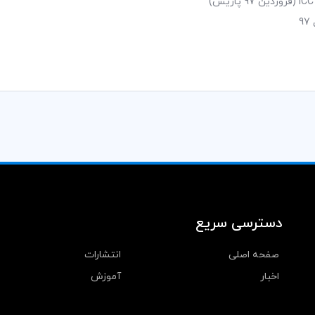
ICC
(فروردین 97 پاریس)
9
دسترسی سریع
صفحه اصلی
انتشارات
اخبار
آموزش