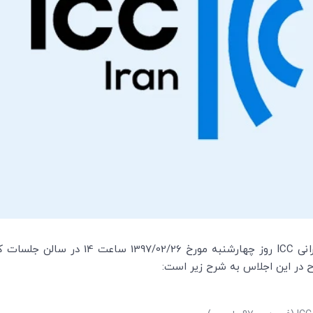
انی
ICC
روز چهارشنبه مورخ 1397/02/26 ساعت 14 در سالن جلسات کمیته ایرانی اتاق بازرگانی بین‌المللی (
ح در این اجلاس به شرح زیر است: