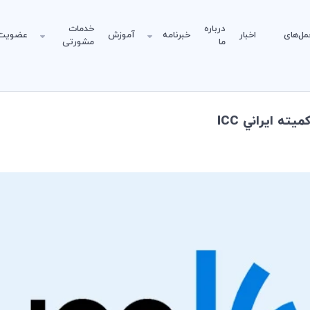
درباره
خدمات
مل‌های
اخبار
خبرنامه
آموزش
عضویت
ما
مشورتی
 ايراني ICC