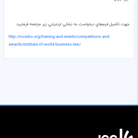
جهت تكميل فرم‌هاي درخواست به نشاني اينترنتي زير مراجعه فرماييد:
http://iccwbo.org/training-and-events/competitions-and-
awards/institute-of-world-business-law
/