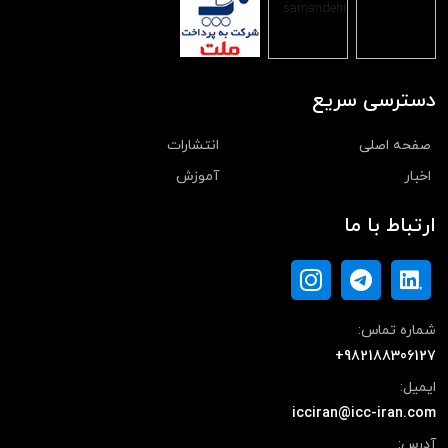
دسترسی سریع
صفحه اصلی
انتشارات
اخبار
آموزش
ارتباط با ما
شماره تماس:
+982188306127
ایمیل:
icciran@icc-iran.com
آدرس: