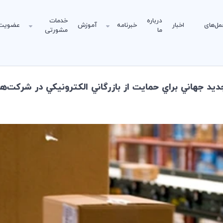
درباره
خدمات
مل‌های
اخبار
خبرنامه
آموزش
عضویت
ما
مشورتی
د جهاني براي حمايت از بازرگاني الكترونيكي در شركت‌هاي 