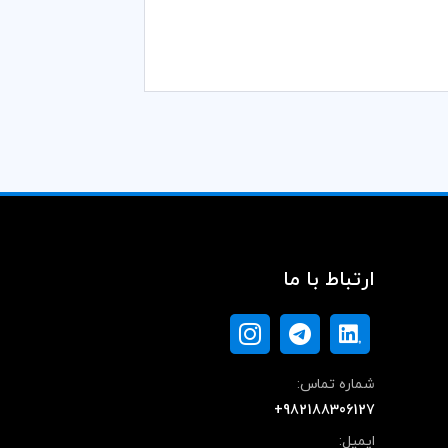
ارتباط با ما
شماره تماس:
+982188306127
ایمیل: