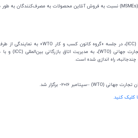
MSMEs
) نسبت به فروش آنلاین محصولات به مصرف‌کنندگان به طور مؤثرت
(
ICC
)، در جلسه «گروه کانون کسب و کار
WTO
» به نمایندگی از طر
جارت جهانی (
WTO
)، به مدیریت اتاق بازرگانی بین‌المللی (
ICC
) و با
ندجانبه، راه اندازی شده است.
ن تجارت جهانی (
WTO
) –سپتامبر 2016- برگزار شد.
ا کلیک کنید.