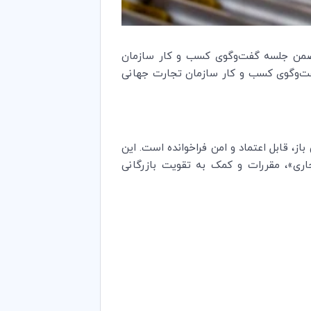
ضمن جلسه گفت‌وگوی کسب و کار سازمان
ر «ژنو» ارائه شد. گفت‌وگوی کسب و کار سازمان تجارت جهانی
از، قابل اعتماد و امن فراخوانده است. این
اری»، مقررات و کمک به تقویت بازرگانی