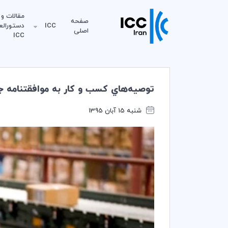
مقالات و
صفحه
ICC
دستورالع
اصلی
ICC
توصيه‌هاي كسب و كار به موافقتنامه جدي
شنبه 15 آبان 1395