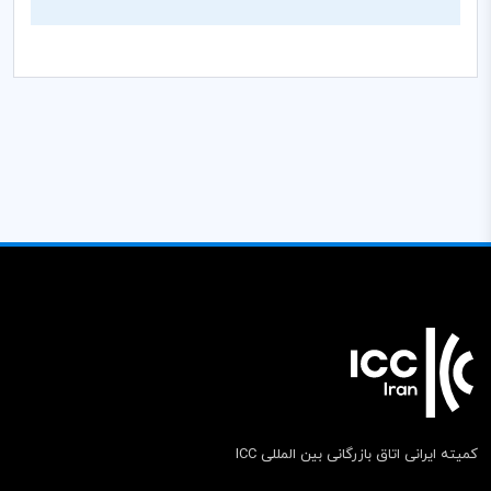
کمیته ایرانی اتاق بازرگانی بین المللی ICC