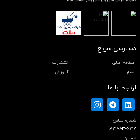
کمیته ایرانی اتاق بازرگانی بین المللی ICC
دسترسی سریع
صفحه اصلی
انتشارات
اخبار
آموزش
ارتباط با ما
شماره تماس:
+982188306127
ایمیل: