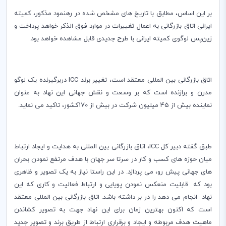
بر این اساس، مطابق با تاریخ های مشخص شده در رهنمود مذکور، کمیته
ایرانی اتاق بازرگانی به اعمال تغییرات در موارد فوق الذکر خواهد پرداخت و
زین‌پس لوگوی کمیته ایرانی با طرح جدیدی قابل مشاهده خواهد بود.
اتاق بازرگانی بین المللی معتقد است، تغییر برند
ICC
دربرگیرنده یک لوگو
مدرن و برازنده است که بر وسعت و نقش جهانی این نهاد به عنوان
نماینده بیش از 45 میلیون شرکت در بیش از 170کشور، تاکید می نماید.
طبق گفته دبیر کل
ICC
، اتاق بازرگانی بین المللی به هدایت و ایجاد ارتباط
میان حوزه های کسب و کار در سرتا سر جهان با هدف مرتفع نمودن بحران
های جهانی پیش رو، می پردازد. در این راستا نیاز‌ به یک تصویر و ظاهری
بود که قابلیت منعکس نمودن پویایی و ارتباط فعالیت و کاری که این
نهاد انجام می دهد را در بر داشته باشد. اتاق بازرگانی بین المللی معتقد
است ‌که اکنون بهترین زمان برای این نهاد جهت به تصویر کشاندن
ماهیت هدف مربوطه و ایجاد و برقراری ارتباط از طریق برند و تصویر جدید