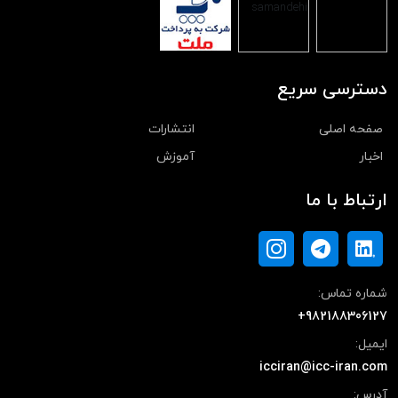
دسترسی سریع
صفحه اصلی
انتشارات
اخبار
آموزش
ارتباط با ما
شماره تماس:
+982188306127
ایمیل:
icciran@icc-iran.com
آدرس: