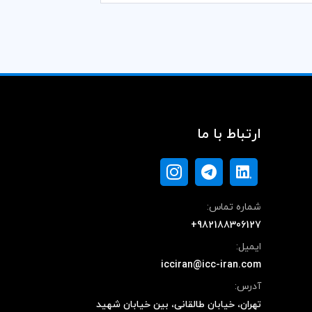
ارتباط با ما
شماره تماس:
+982188306127
ایمیل:
icciran@icc-iran.com
آدرس:
تهران، خیابان طالقانی، بین خیابان شهید