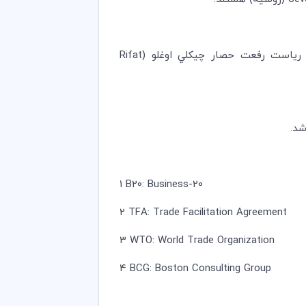
رياست رفعت حصار چيكلي اوغلو (
Rifat
1
B20
:
Business-20
2
TFA
:
Trade Facilitation Agreement
3
WTO
:
World Trade Organization
4
BCG
:
Boston Consulting Group