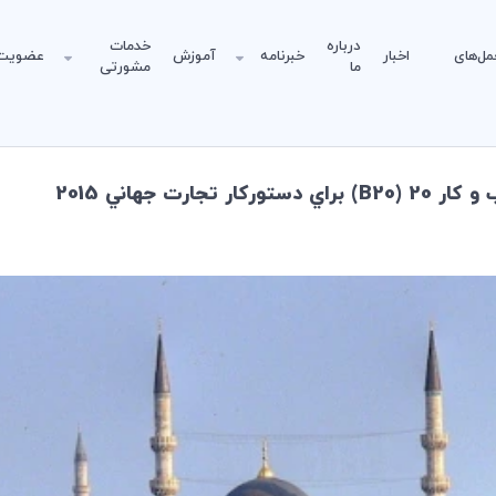
درباره
خدمات
مل‌های
اخبار
خبرنامه
آموزش
عضویت
ما
مشورتی
ت جهاني 2015