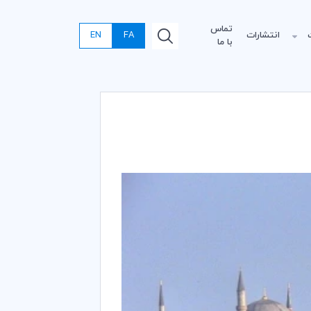
تماس
انتشارات
FA
EN
با ما