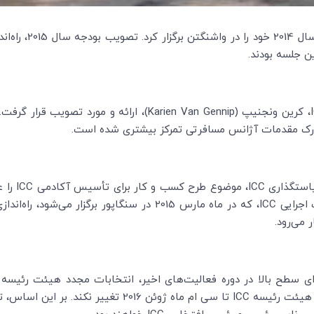
2، راه‌اندازی آکادمی
 جلسه بودند.
، کرین ونجنیپ (
Karien Van Gennip
)، ارائه و مورد تصویب قرار گرفت
دارک مقدمات آژانس مسافرتی تمرکز بیشتری شده است.
یاستگذاری
ICC
، موضوع طرح کسب و کار برای تأسیس آکادمی
ICC
را ع
اجرایی
ICC
، که در ماه مارس 2015 در سنگاپور برگزار می‌شود، راه‌اندازی خواهد شد. تأسیس آکادمی
 می‌رود.
ی هیئت رئیسه
ICC
تا سی ام ماه ژوئن 2016 تغییر نکند. بر این اساس، تری مک گرو (