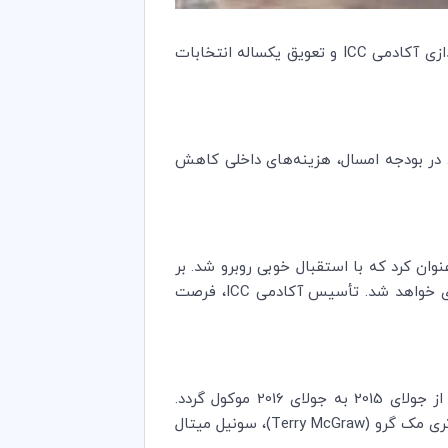
ICC
و تعویق یکساله انتخابات
. در بودجه امسال، هزینه‌های داخلی کاهش
نوان کرد که با استقبال خوبی روبرو شد. بر
ICC
، فرصت
همچنین مقرر شد که به موجب تعهدات حرفه‌ای سطح بالا در دوره فعالیت‌های اخیر، انتخابات مجدد هیئت رئیسه از جولای 2015 به جولای 2016 موکول گردد.
Terry McGraw
)، سونیل میتال