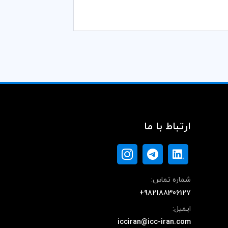
ارتباط با ما
شماره تماس:
+982188306127
ایمیل:
icciran@icc-iran.com