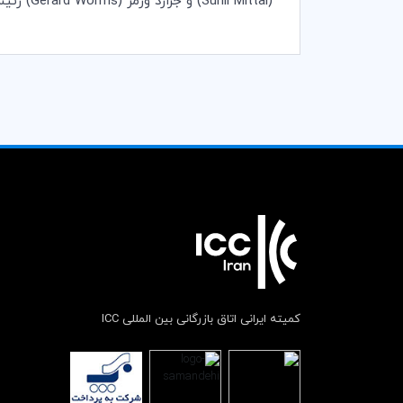
(
Sunil Mittal
) و جرارد ورمز (
Gerard Worms
) رئی
کمیته ایرانی اتاق بازرگانی بین المللی ICC