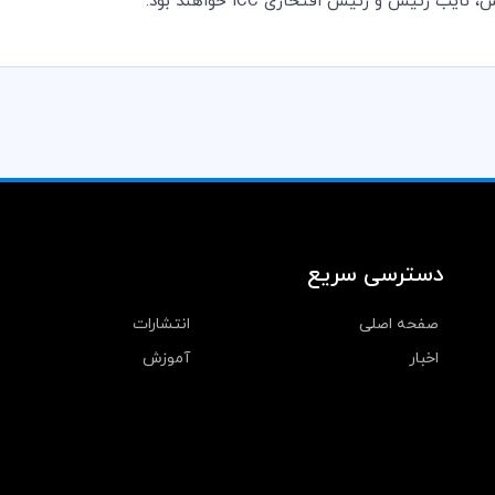
س، نایب رئیس و رئیس افتخاری
ICC
خواهند بود.
دسترسی سریع
صفحه اصلی
انتشارات
اخبار
آموزش