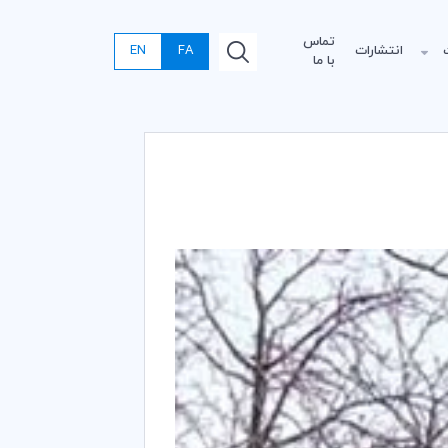
تماس
انتشارات
FA
EN
با ما