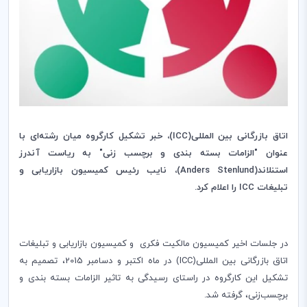
اتاق بازرگانی بین المللی
(
ICC
)، خبر تشکیل کارگروه میان رشته‌ای با
عنوان "‌الزامات بسته بندی و برچسب
‌
ز
نی" به ریاست آندرز
استنلاند
(
Anders Stenlund
)، نایب رئیس کمیسیون بازاریابی
و
تبلیغات
ICC
‌را اعلام کرد.
در جلسات اخیر کمیسیون مالکیت فکری و کمیسیون بازاریابی و تبلیغات
اتاق بازرگانی بین المللی(‌
ICC
)‌ در ماه اکتبر و دسامبر 2015‌‌، تصمیم به
تشکیل این کارگروه در راستای رسیدگی به تاثیر الزامات بسته بندی و
برچسب‌زنی، گرفته شد.