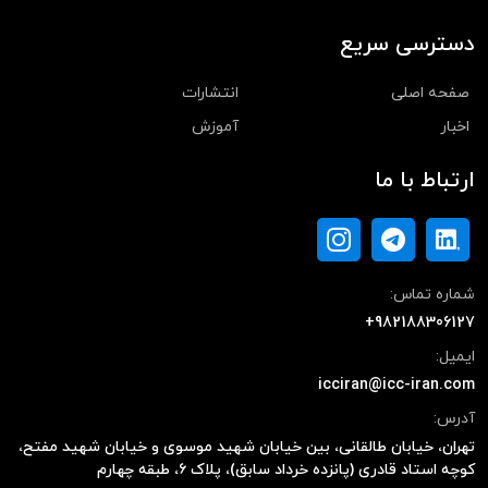
دسترسی سریع
صفحه اصلی
انتشارات
اخبار
آموزش
ارتباط با ما
شماره تماس:
+982188306127
ایمیل:
icciran@icc-iran.com
آدرس:
تهران، خیابان طالقانی، بین خیابان شهید موسوی و خیابان شهید مفتح،
کوچه استاد قادری (پانزده خرداد سابق)، پلاک ۶، طبقه چهارم