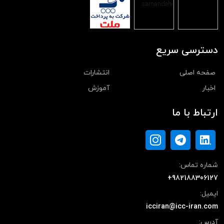
دسترسی سریع
صفحه اصلی
انتشارات
اخبار
آموزش
ارتباط با ما
شماره تماس:
+982188306127
ایمیل:
icciran@icc-iran.com
آدرس: