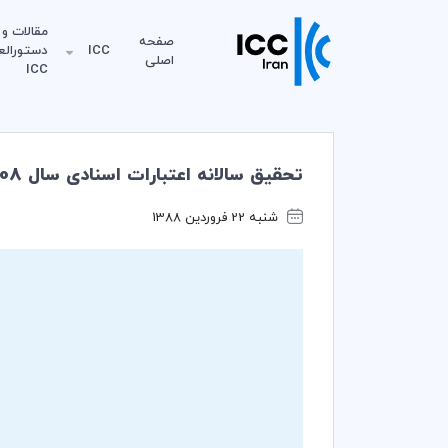
مقالات و
صفحه
ICC
دستورالع
اصلی
ICC
تحقیق سالانه اعتبارات اسنادی سال 2008 منتشر شد
شنبه 22 فروردین 1388