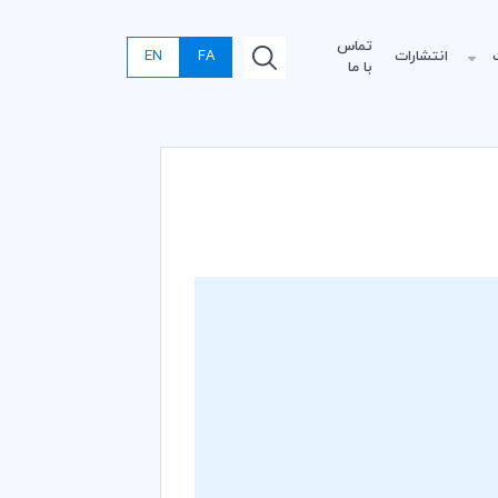
تماس
انتشارات
FA
EN
با ما