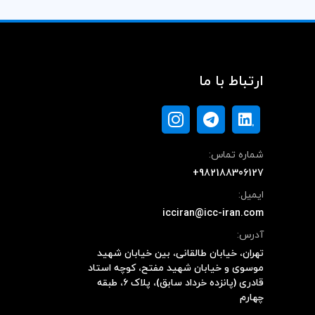
ارتباط با ما
شماره تماس:
+982188306127
ایمیل:
icciran@icc-iran.com
آدرس:
تهران، خیابان طالقانی، بین خیابان شهید
موسوی و خیابان شهید مفتح، کوچه استاد
قادری (پانزده خرداد سابق)، پلاک ۶، طبقه
چهارم