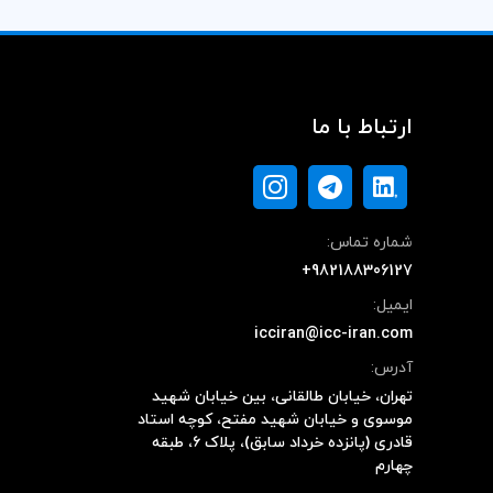
ارتباط با ما
شماره تماس:
+982188306127
ایمیل:
icciran@icc-iran.com
آدرس:
تهران، خیابان طالقانی، بین خیابان شهید
موسوی و خیابان شهید مفتح، کوچه استاد
قادری (پانزده خرداد سابق)، پلاک ۶، طبقه
چهارم