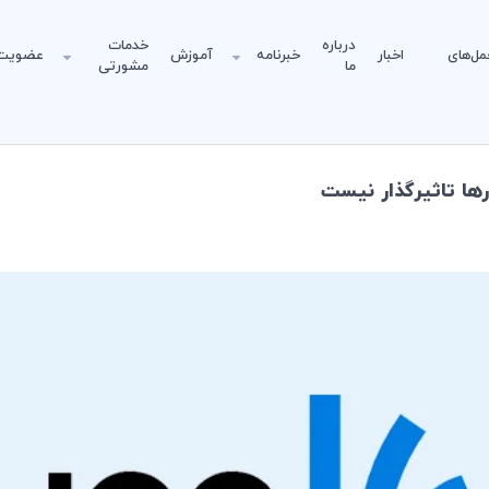
درباره
خدمات
مل‌های
اخبار
خبرنامه
آموزش
عضویت
ما
مشورتی
ا تاثيرگذار نيست