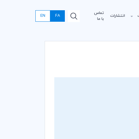
تماس
انتشارات
FA
EN
با ما