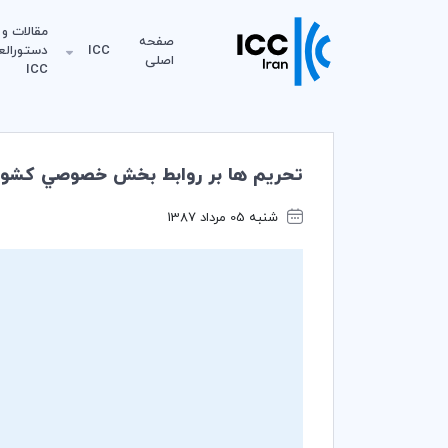
مقالات و
صفحه
ICC
دستورالع
اصلی
ICC
تحريم ها بر روابط بخش خصوصي كشوره
شنبه 05 مرداد 1387