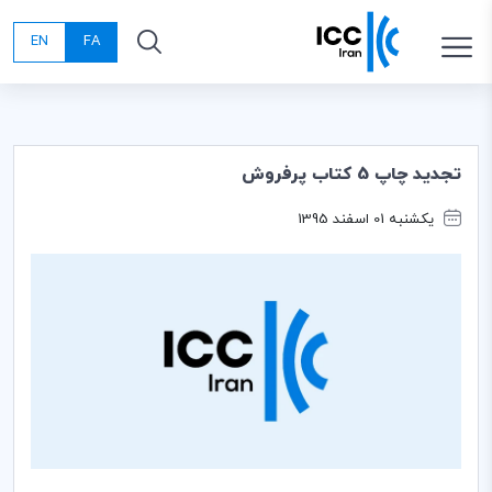
EN
FA
تجديد چاپ 5 كتاب پرفروش
یکشنبه 01 اسفند 1395