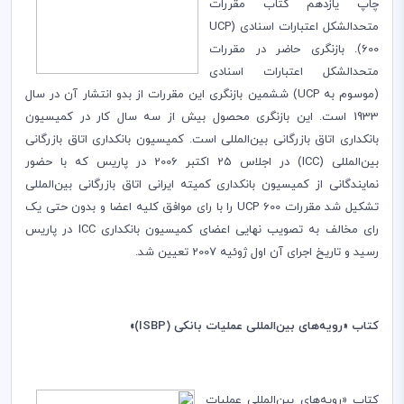
چاپ یازدهم کتاب مقررات
متحدالشکل اعتبارات اسنادی (
UCP
600
). بازنگری حاضر در مقررات
متحدالشکل اعتبارات اسنادی
(موسوم به
UCP
) ششمین بازنگری این مقررات از بدو انتشار آن در سال
1933 است. این بازنگری محصول بیش از سه سال کار در کمیسیون
بانکداری اتاق بازرگانی بین‌المللی است. کمیسیون بانکداری اتاق بازرگانی
بین‌‌المللی (
ICC
) در اجلاس 25 اکتبر 2006 در پاریس که با حضور
نمایندگانی از کمیسیون بانکداری کمیته ایرانی اتاق بازرگانی بین‌المللی
تشکیل شد مقررات
UCP 600
را با رای موافق کلیه اعضا و بدون حتی یک
رای مخالف به تصویب نهایی اعضای کمیسیون بانکداری
ICC
در پاریس
رسید و تاریخ اجرای آن اول ژوئیه 2007 تعیین شد.
كتاب «رویه‌های بین‌المللی عملیات بانکی (
ISBP
)»
كتاب «رویه‌های بین‌المللی عملیات