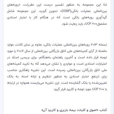
لذا این مجموعه به منظور تفسیر درست این مقررات، «رویه‌های
بین‌المللی عملیات بانکی(
ISBP
)» تدوین گرديد. اين مجموعه شامل
گردآوری رویه‌های بانکی است که در هنگام کار با اعتبار اسنادی
مشمول
UCP 600
، باید رعایت شود.
نسخه 2013 رویه‌های بین‌المللی عملیات بانکی، علاوه بر سایر نکات، موارد
حاصله از آرای کمیته‌های ملی اتاق بازرگانی بین‌المللی از سال 2007 را مورد
توجه قرار داده است و آخرین راهنمای به‌هنگام، برای بررسی اسناد در
اعتبارات اسنادی است و مواردی را نشان می‌‌دهد که به تایید کمیته‌های
ملی اتاق بازرگانی بین‌المللی رسیده است. این نشریه راهکاری مناسب
برای ذینفع اعتبار اسنادی به منظور تنظیم و ارائه اسناد به بانک
تعیین‌شده یا بانک گشاینده است. این نشریه می‌‌بایست همواره در ارتباط
با
UCP 600
مورد توجه و کاربرد قرار گیرد.
کتاب «اصول و کلیات بیمه باربری و کاربرد آن»