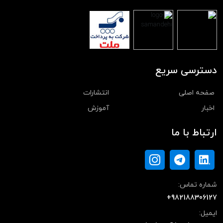
دسترسی سریع
صفحه اصلی
انتشارات
اخبار
آموزش
ارتباط با ما
شماره تماس:
+982188306127
ایمیل: