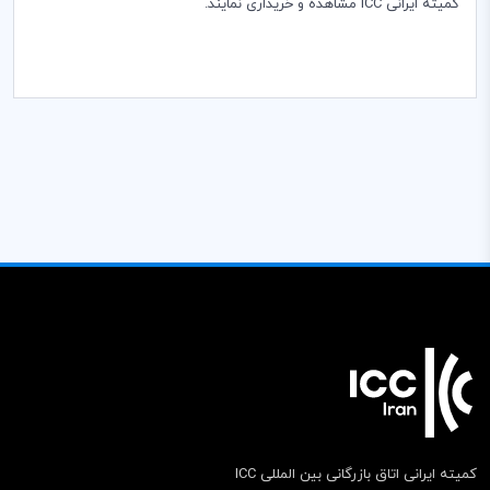
کمیته ایرانی
ICC
مشاهده و خریداری نمایند.
کمیته ایرانی اتاق بازرگانی بین المللی ICC