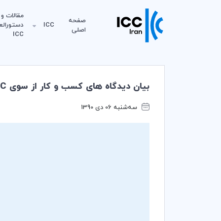
مقالات و
صفحه
ICC
دستورالع
اصلی
ICC
بیان دیدگاه های کسب و کار از سوی ICC در هفدهمین اجلاس سالانه تغییرات آب و هوایی سازمان ملل
سه‌شنبه 06 دی 1390