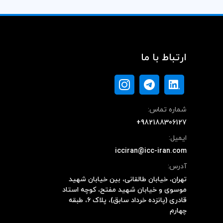
ارتباط با ما
شماره تماس:
+982188306127
ایمیل:
icciran@icc-iran.com
آدرس:
تهران، خیابان طالقانی، بین خیابان شهید
موسوی و خیابان شهید مفتح، کوچه استاد
قادری (پانزده خرداد سابق)، پلاک ۶، طبقه
چهارم