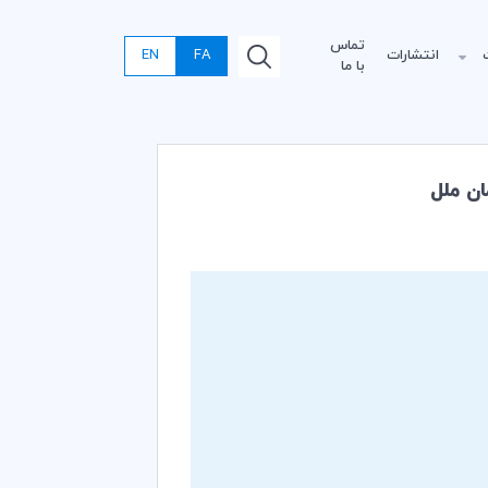
تماس
انتشارات
FA
EN
با ما