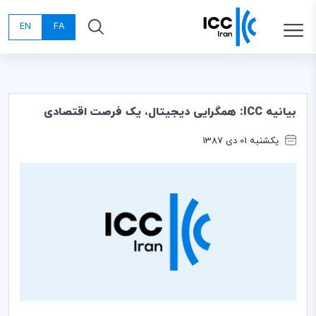
EN
FA
بیانیه ICC: همگرایی دیجیتال، یک فرصت اقتصادی
یکشنبه 01 دی 1387