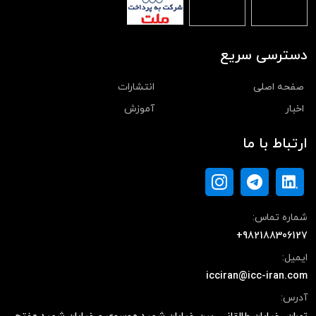
دسترسی سریع
صفحه اصلی
انتشارات
اخبار
آموزش
ارتباط با ما
شماره تماس:
+982188306127
ایمیل:
icciran@icc-iran.com
آدرس: