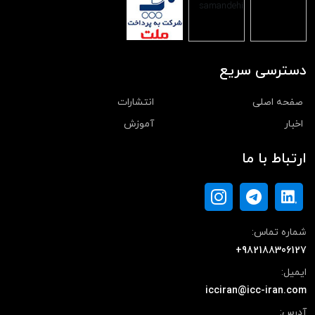
دسترسی سریع
صفحه اصلی
انتشارات
اخبار
آموزش
ارتباط با ما
شماره تماس:
+982188306127
ایمیل:
icciran@icc-iran.com
آدرس: